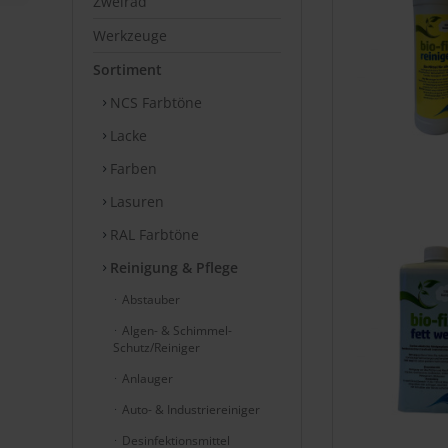
Zweirad
Werkzeuge
Sortiment
NCS Farbtöne
Lacke
Farben
Lasuren
RAL Farbtöne
Reinigung & Pflege
Abstauber
Algen- & Schimmel-
Schutz/Reiniger
Anlauger
Auto- & Industriereiniger
Desinfektionsmittel