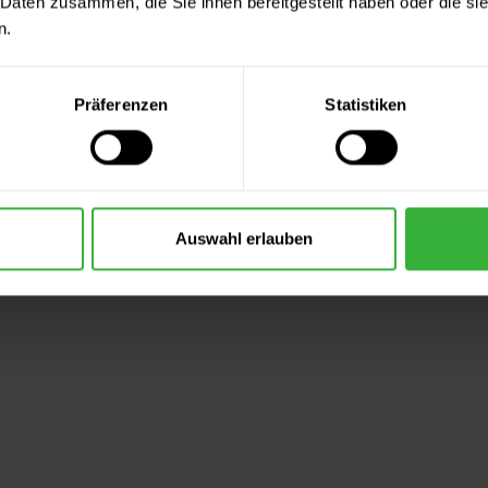
 Daten zusammen, die Sie ihnen bereitgestellt haben oder die s
n.
Präferenzen
Statistiken
Auswahl erlauben