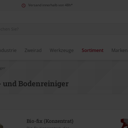
Versand innerhalb von 48h*
ndustrie
Zweirad
Werkzeuge
Sortiment
Marken
iger
- und Bodenreiniger
Bio-fix (Konzentrat)