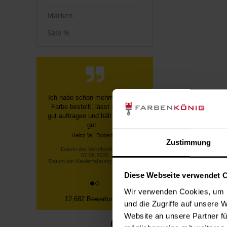
Marken
Sale %
Schnelle, unkomplizierte
Bestellung über die Homepage,
schnelle Lieferung, gute
Sendungsverfolgung ...
Datum der Veröffentlichung:
Zustimmung
07.08.2026
Datum der Kauferfahrung: 27.07.2026
Diese Webseite verwendet 
Wir verwenden Cookies, um I
12,682 Bewertungen
und die Zugriffe auf unsere 
Website an unsere Partner fü