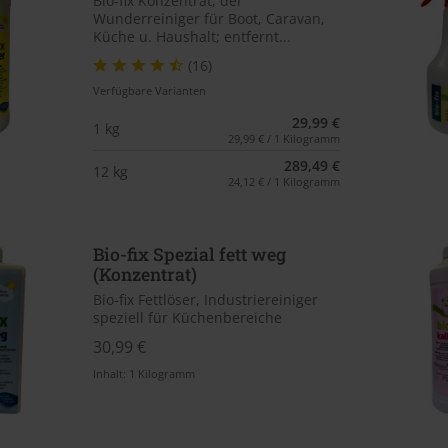
Bio-fix Konzentrat, der
Wunderreiniger für Boot, Caravan,
Küche u. Haushalt; entfernt...
(16)
Verfügbare Varianten
29,99 €
1 kg
29,99 € / 1 Kilogramm
289,49 €
12 kg
24,12 € / 1 Kilogramm
Bio-fix Spezial fett weg
(Konzentrat)
Bio-fix Fettlöser, Industriereiniger
speziell für Küchenbereiche
30,99 €
Inhalt:
1 Kilogramm