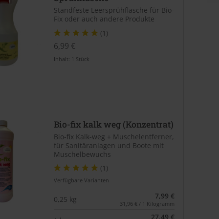
Standfeste Leersprühflasche für Bio-
Fix oder auch andere Produkte
(1)
6,99 €
Inhalt:
1 Stück
Bio-fix kalk weg (Konzentrat)
Bio-fix Kalk-weg + Muschelentferner,
für Sanitäranlagen und Boote mit
Muschelbewuchs
(1)
Verfügbare Varianten
7,99 €
0,25 kg
31,96 € / 1 Kilogramm
27,49 €