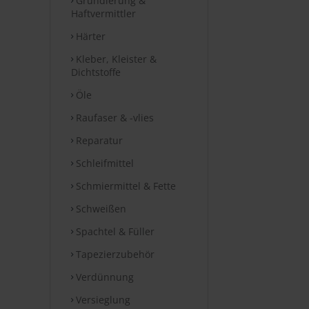
Grundierung &
Haftvermittler
Härter
Kleber, Kleister &
Dichtstoffe
Öle
Raufaser & -vlies
Reparatur
Schleifmittel
Schmiermittel & Fette
Schweißen
Spachtel & Füller
Tapezierzubehör
Verdünnung
Versieglung