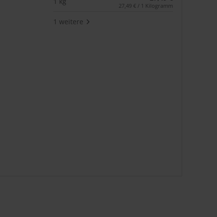
1 kg
27,49 € / 1 Kilogramm
1 weitere