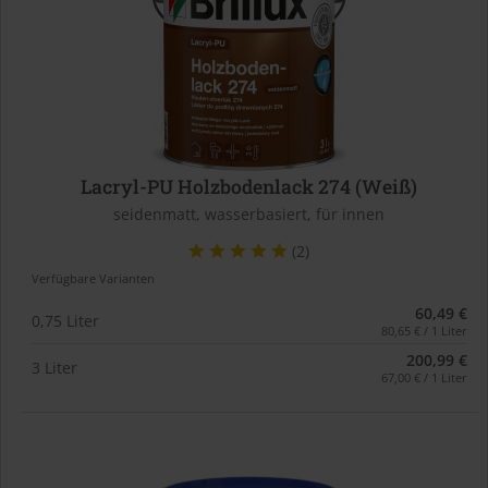
Lacryl-PU Holzbodenlack 274 (Weiß)
seidenmatt, wasserbasiert, für innen
(2)
Verfügbare Varianten
60,49 €
0,75 Liter
80,65 € / 1 Liter
200,99 €
3 Liter
67,00 € / 1 Liter