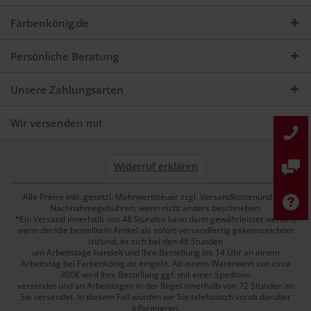
Farbenkönig.de
Persönliche Beratung
Unsere Zahlungsarten
Wir versenden mit
Widerruf erklären
Alle Preise inkl. gesetzl. Mehrwertsteuer zzgl. Versandkostenund ggf.
Nachnahmegebühren, wenn nicht anders beschrieben.
*Ein Versand innerhalb von 48 Stunden kann dann gewährleistet werden,
wenn der/die bestellte/n Artikel als sofort versandfertig gekennzeichnet
ist/sind, es sich bei den 48 Stunden
um Arbeitstage handelt und Ihre Bestellung bis 14 Uhr an einem
Arbeitstag bei Farbenkönig.de eingeht. Ab einem Warenwert von circa
300€ wird Ihre Bestellung ggf. mit einer Spedition
versendet und an Arbeistagen in der Regel innerhalb von 72 Stunden an
Sie versendet. In diesem Fall würden wir Sie telefonisch vorab darüber
informieren.