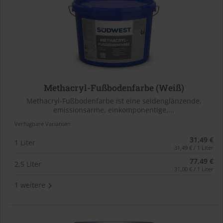
Methacryl-Fußbodenfarbe (Weiß)
Methacryl-Fußbodenfarbe ist eine seidenglänzende,
emissionsarme, einkomponentige,...
Verfügbare Varianten
31,49 €
1 Liter
31,49 € / 1 Liter
77,49 €
2,5 Liter
31,00 € / 1 Liter
1 weitere