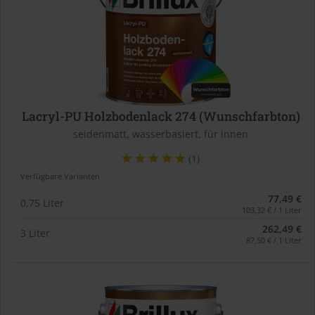
Lacryl-PU Holzbodenlack 274 (Wunschfarbton)
seidenmatt, wasserbasiert, für innen
(1)
Verfügbare Varianten
77,49 €
0,75 Liter
103,32 € / 1 Liter
262,49 €
3 Liter
87,50 € / 1 Liter