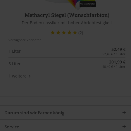
Methacryl Siegel (Wunschfarbton)
Der Bodenklassiker mit hoher Abriebfestigkeit
(2)
Verfügbare Varianten
52,49 €
1 Liter
52,49 € / 1 Liter
201,99 €
5 Liter
40,40 € / 1 Liter
1 weitere
Darum sind wir Farbenkönig
Service