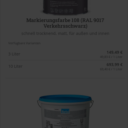
Markierungsfarbe 108 (RAL 9017
Verkehrsschwarz)
schnell trocknend, matt, für außen und innen
Verfügbare Varianten
149,49 €
3 Liter
49,83 € / 1 Liter
693,99 €
10 Liter
69,40 € / 1 Liter