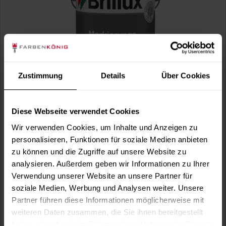
Zustimmung
Details
Über Cookies
Markierungsfarbe 108 (Wunschfarbton)
schnell trocknend, matt, für außen und innen
Diese Webseite verwendet Cookies
Verfügbare Varianten
Wir verwenden Cookies, um Inhalte und Anzeigen zu
192,99 €
3 Liter
personalisieren, Funktionen für soziale Medien anbieten
64,33 € / 1 Liter
zu können und die Zugriffe auf unsere Website zu
analysieren. Außerdem geben wir Informationen zu Ihrer
Verwendung unserer Website an unsere Partner für
soziale Medien, Werbung und Analysen weiter. Unsere
Partner führen diese Informationen möglicherweise mit
weiteren Daten zusammen, die Sie ihnen bereitgestellt
haben oder die sie im Rahmen Ihrer Nutzung der Dienste