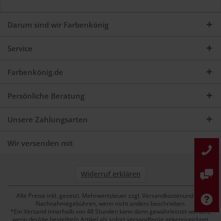
Darum sind wir Farbenkönig
Service
Farbenkönig.de
Persönliche Beratung
Unsere Zahlungsarten
Wir versenden mit
Widerruf erklären
Alle Preise inkl. gesetzl. Mehrwertsteuer zzgl. Versandkostenund ggf.
Nachnahmegebühren, wenn nicht anders beschrieben.
*Ein Versand innerhalb von 48 Stunden kann dann gewährleistet werden,
wenn der/die bestellte/n Artikel als sofort versandfertig gekennzeichnet