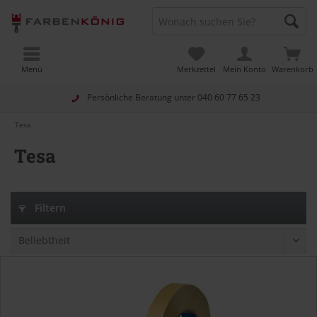
Menü
Merkzettel
Mein Konto
Warenkorb
Persönliche Beratung unter
040 60 77 65 23
Tesa
Tesa
Filtern