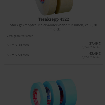
Tesakrepp 4322
Stark gekrepptes Maler-Abdeckband für innen, ca. 0,38
mm dick.
Verfügbare Varianten
27,49 €
50 m x 30 mm
0,55 € / 1 Meter
43,49 €
50 m x 50 mm
0,87 € / 1 Meter