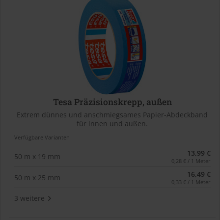
Tesa Präzisionskrepp, außen
Extrem dünnes und anschmiegsames Papier-Abdeckband
für innen und außen.
Verfügbare Varianten
13,99 €
50 m x 19 mm
0,28 € / 1 Meter
16,49 €
50 m x 25 mm
0,33 € / 1 Meter
3 weitere