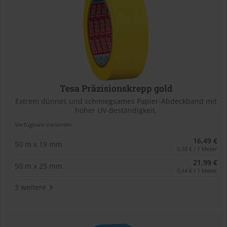
Tesa Präzisionskrepp gold
Extrem dünnes und schmiegsames Papier-Abdeckband mit
hoher UV-Beständigkeit.
Verfügbare Varianten
16,49 €
50 m x 19 mm
0,33 € / 1 Meter
21,99 €
50 m x 25 mm
0,44 € / 1 Meter
3 weitere