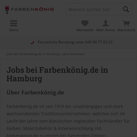
Menü
Merkzettel
Mein Konto
Warenkorb
Persönliche Beratung unter
040 60 77 65 23
Jobs bei Farbenkönig.de in Hamburg | Jetzt bewerben
Jobs bei Farbenkönig.de in
Hamburg
Über Farbenkönig.de
Farbenkönig.de ist seit 1919 ein unabhängiges und stark
wachsendendes Traditionsunternehmen, welches sich im
Laufe der Jahre vom klassischen regionalen Fachhändler für
Farben, Malerzubehör & Inneneinrichtung mit
Farbenkönig.de zu einem der führenden Online-