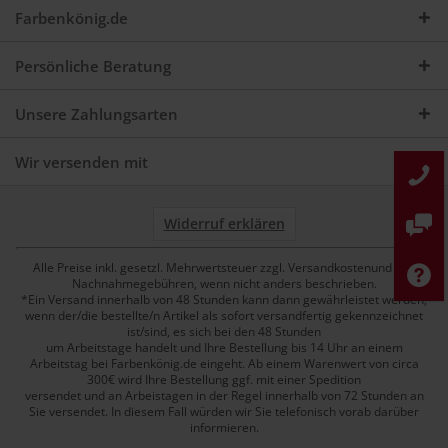
Farbenkönig.de
Persönliche Beratung
Unsere Zahlungsarten
Wir versenden mit
Widerruf erklären
Alle Preise inkl. gesetzl. Mehrwertsteuer zzgl. Versandkostenund ggf.
Nachnahmegebühren, wenn nicht anders beschrieben.
*Ein Versand innerhalb von 48 Stunden kann dann gewährleistet werden,
wenn der/die bestellte/n Artikel als sofort versandfertig gekennzeichnet
ist/sind, es sich bei den 48 Stunden
um Arbeitstage handelt und Ihre Bestellung bis 14 Uhr an einem
Arbeitstag bei Farbenkönig.de eingeht. Ab einem Warenwert von circa
300€ wird Ihre Bestellung ggf. mit einer Spedition
versendet und an Arbeistagen in der Regel innerhalb von 72 Stunden an
Sie versendet. In diesem Fall würden wir Sie telefonisch vorab darüber
informieren.