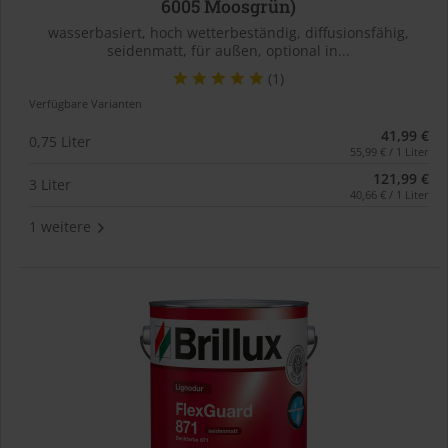
6005 Moosgrün)
wasserbasiert, hoch wetterbeständig, diffusionsfähig,
seidenmatt, für außen, optional in...
(1)
Verfügbare Varianten
41,99 €
0,75 Liter
55,99 € / 1 Liter
121,99 €
3 Liter
40,66 € / 1 Liter
1 weitere