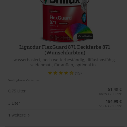
Lignodur FlexGuard 871 Deckfarbe 871
(Wunschfarbton)
wasserbasiert, hoch wetterbeständig, diffusionsfähig,
seidenmatt, für außen, optional in...
(19)
Verfügbare Varianten
51,49 €
0,75 Liter
68,65 € / 1 Liter
154,99 €
3 Liter
51,66 € / 1 Liter
1 weitere