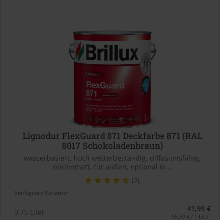
Lignodur FlexGuard 871 Deckfarbe 871 (RAL
8017 Schokoladenbraun)
wasserbasiert, hoch wetterbeständig, diffusionsfähig,
seidenmatt, für außen, optional in...
(2)
Verfügbare Varianten
41,99 €
0,75 Liter
55,99 € / 1 Liter