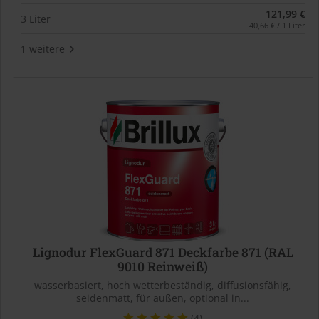
121,99 €
3 Liter
40,66 € / 1 Liter
1 weitere
Lignodur FlexGuard 871 Deckfarbe 871 (RAL
9010 Reinweiß)
wasserbasiert, hoch wetterbeständig, diffusionsfähig,
seidenmatt, für außen, optional in...
(4)