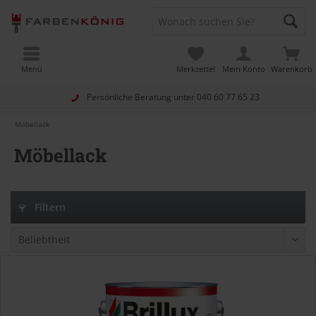
Menü
Merkzettel
Mein Konto
Warenkorb
Persönliche Beratung unter
040 60 77 65 23
Möbellack
Möbellack
Filtern