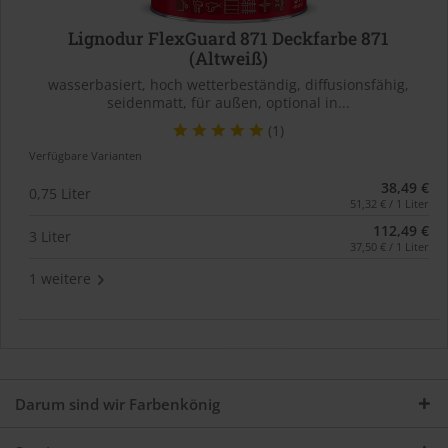
Lignodur FlexGuard 871 Deckfarbe 871
(Altweiß)
wasserbasiert, hoch wetterbeständig, diffusionsfähig,
seidenmatt, für außen, optional in...
(1)
Verfügbare Varianten
38,49 €
0,75 Liter
51,32 € / 1 Liter
112,49 €
3 Liter
37,50 € / 1 Liter
1 weitere
Darum sind wir Farbenkönig