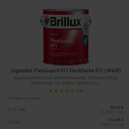
Lignodur FlexGuard 871 Deckfarbe 871 (Weiß)
wasserbasiert, hoch wetterbeständig, diffusionsfähig,
seidenmatt, für außen, optional in...
(19)
Verfügbare Varianten
38,49 €
0,75 Liter
51,32 € / 1 Liter
112,49 €
3 Liter
37,50 € / 1 Liter