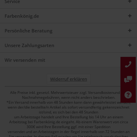
Service
Farbenkönig.de
Persönliche Beratung
Unsere Zahlungsarten
Wir versenden mit
Widerruf erklären
Alle Preise inkl. gesetzl. Mehrwertsteuer zzgl. Versandkostenund ggf.
Nachnahmegebühren, wenn nicht anders beschrieben.
*Ein Versand innerhalb von 48 Stunden kann dann gewährleistet werden,
wenn der/die bestellte/n Artikel als sofort versandfertig gekennzeichnet
ist/sind, es sich bei den 48 Stunden
um Arbeitstage handelt und Ihre Bestellung bis 14 Uhr an einem
Arbeitstag bei Farbenkönig.de eingeht. Ab einem Warenwert von circa
300€ wird Ihre Bestellung ggf. mit einer Spedition
versendet und an Arbeistagen in der Regel innerhalb von 72 Stunden an
Sie versendet. In diesem Fall würden wir Sie telefonisch vorab darüber