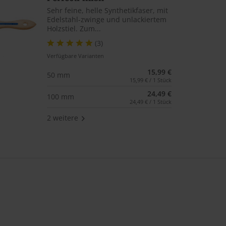
Sehr feine, helle Synthetikfaser, mit
Edelstahl-zwinge und unlackiertem
Holzstiel. Zum...
(3)
Verfügbare Varianten
15,99 €
50 mm
15,99 € / 1 Stück
24,49 €
100 mm
24,49 € / 1 Stück
2 weitere