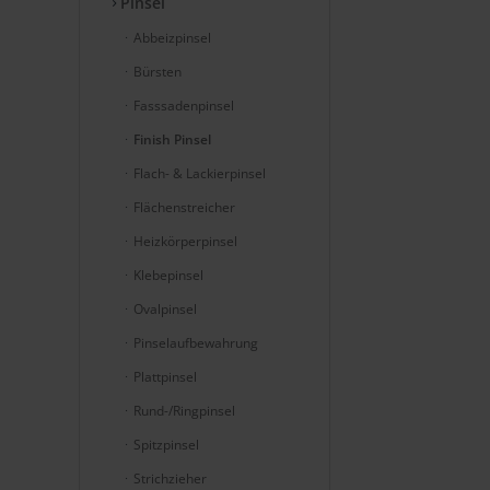
Pinsel
Abbeizpinsel
Bürsten
Fasssadenpinsel
Finish Pinsel
Flach- & Lackierpinsel
Flächenstreicher
Heizkörperpinsel
Klebepinsel
Ovalpinsel
Pinselaufbewahrung
Plattpinsel
Rund-/Ringpinsel
Spitzpinsel
Strichzieher