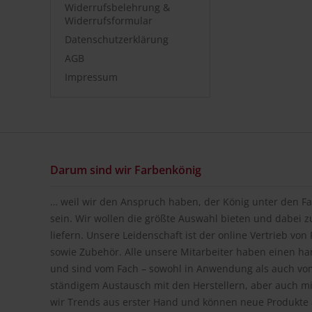
Widerrufsbelehrung &
Widerrufsformular
Datenschutzerklärung
AGB
Impressum
Darum sind wir Farbenkönig
… weil wir den Anspruch haben, der König unter den Fa
sein. Wir wollen die größte Auswahl bieten und dabei z
liefern. Unsere Leidenschaft ist der online Vertrieb vo
sowie Zubehör. Alle unsere Mitarbeiter haben einen h
und sind vom Fach – sowohl in Anwendung als auch vom
ständigem Austausch mit den Herstellern, aber auch m
wir Trends aus erster Hand und können neue Produkte a