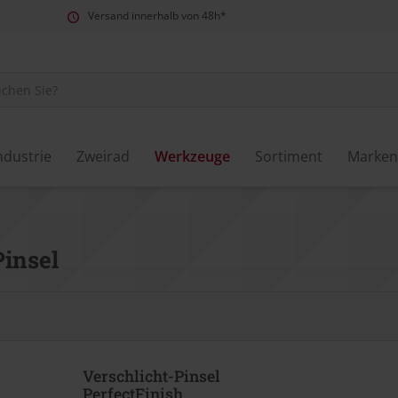
Versand innerhalb von 48h*
ndustrie
Zweirad
Werkzeuge
Sortiment
Marken
Pinsel
Verschlicht-Pinsel
PerfectFinish