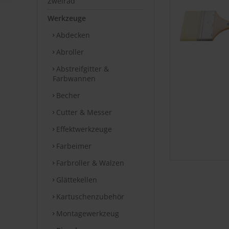
Zweirad
Werkzeuge
Abdecken
Abroller
Abstreifgitter &
Farbwannen
Becher
Cutter & Messer
Effektwerkzeuge
Farbeimer
Farbroller & Walzen
Glättekellen
Kartuschenzubehör
Montagewerkzeug