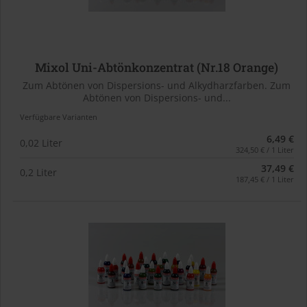
Mixol Uni-Abtönkonzentrat (Nr.18 Orange)
Zum Abtönen von Dispersions- und Alkydharzfarben. Zum
Abtönen von Dispersions- und...
Verfügbare Varianten
6,49 €
0,02 Liter
324,50 € / 1 Liter
37,49 €
0,2 Liter
187,45 € / 1 Liter