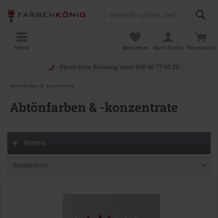
Menü
Merkzettel
Mein Konto
Warenkorb
Persönliche Beratung unter
040 60 77 65 23
Abtönfarben & -konzentrate
Abtönfarben & -konzentrate
Filtern