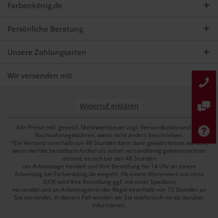
Farbenkönig.de
Persönliche Beratung
Unsere Zahlungsarten
Wir versenden mit
Widerruf erklären
Alle Preise inkl. gesetzl. Mehrwertsteuer zzgl. Versandkostenund ggf.
Nachnahmegebühren, wenn nicht anders beschrieben.
*Ein Versand innerhalb von 48 Stunden kann dann gewährleistet werden,
wenn der/die bestellte/n Artikel als sofort versandfertig gekennzeichnet
ist/sind, es sich bei den 48 Stunden
um Arbeitstage handelt und Ihre Bestellung bis 14 Uhr an einem
Arbeitstag bei Farbenkönig.de eingeht. Ab einem Warenwert von circa
300€ wird Ihre Bestellung ggf. mit einer Spedition
versendet und an Arbeistagen in der Regel innerhalb von 72 Stunden an
Sie versendet. In diesem Fall würden wir Sie telefonisch vorab darüber
informieren.