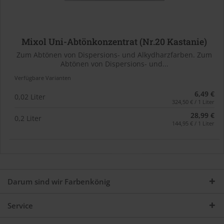
Mixol Uni-Abtönkonzentrat (Nr.20 Kastanie)
Zum Abtönen von Dispersions- und Alkydharzfarben. Zum
Abtönen von Dispersions- und...
Verfügbare Varianten
6,49 €
0,02 Liter
324,50 € / 1 Liter
28,99 €
0,2 Liter
144,95 € / 1 Liter
Darum sind wir Farbenkönig
Service