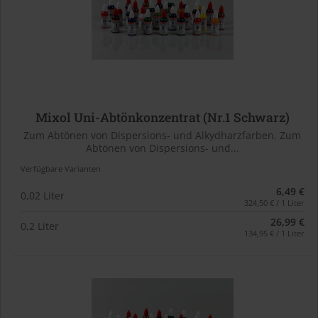
Mixol Uni-Abtönkonzentrat (Nr.1 Schwarz)
Zum Abtönen von Dispersions- und Alkydharzfarben. Zum
Abtönen von Dispersions- und...
Verfügbare Varianten
6,49 €
0,02 Liter
324,50 € / 1 Liter
26,99 €
0,2 Liter
134,95 € / 1 Liter