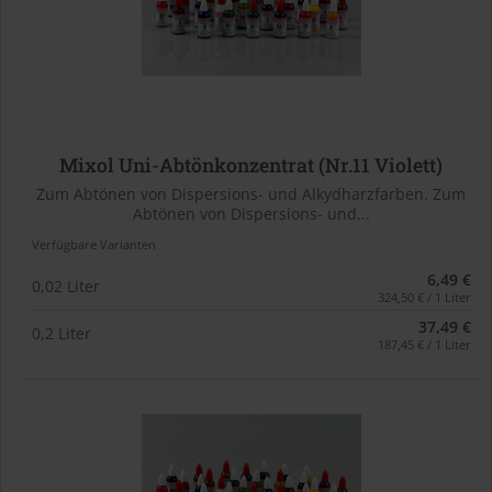
Mixol Uni-Abtönkonzentrat (Nr.11 Violett)
Zum Abtönen von Dispersions- und Alkydharzfarben. Zum
Abtönen von Dispersions- und...
Verfügbare Varianten
6,49 €
0,02 Liter
324,50 € / 1 Liter
37,49 €
0,2 Liter
187,45 € / 1 Liter