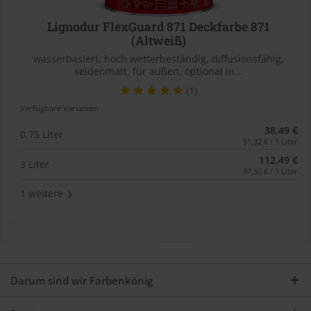
Lignodur FlexGuard 871 Deckfarbe 871
(Altweiß)
wasserbasiert, hoch wetterbeständig, diffusionsfähig,
seidenmatt, für außen, optional in...
(1)
Verfügbare Varianten
38,49 €
0,75 Liter
51,32 € / 1 Liter
112,49 €
3 Liter
37,50 € / 1 Liter
1 weitere
Darum sind wir Farbenkönig