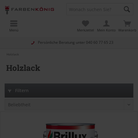
Menü
Merkzettel
Mein Konto
Warenkorb
Persönliche Beratung unter
040 60 77 65 23
Holzlack
Holzlack
Filtern