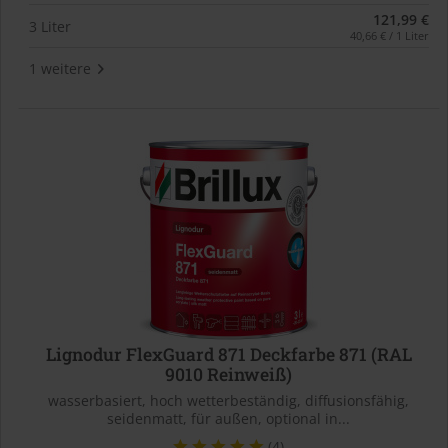
121,99 €
3 Liter
40,66 € / 1 Liter
1 weitere
Lignodur FlexGuard 871 Deckfarbe 871 (RAL
9010 Reinweiß)
wasserbasiert, hoch wetterbeständig, diffusionsfähig,
seidenmatt, für außen, optional in...
(4)