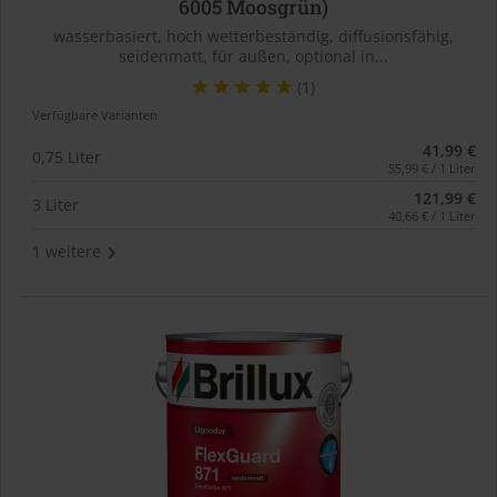
6005 Moosgrün)
wasserbasiert, hoch wetterbeständig, diffusionsfähig,
seidenmatt, für außen, optional in...
(1)
Verfügbare Varianten
41,99 €
0,75 Liter
55,99 € / 1 Liter
121,99 €
3 Liter
40,66 € / 1 Liter
1 weitere