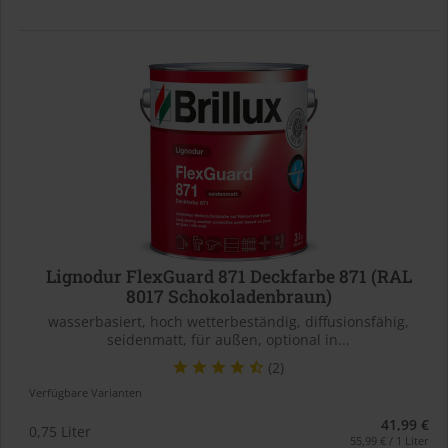
Lignodur FlexGuard 871 Deckfarbe 871 (RAL
8017 Schokoladenbraun)
wasserbasiert, hoch wetterbeständig, diffusionsfähig,
seidenmatt, für außen, optional in...
(2)
Verfügbare Varianten
41,99 €
0,75 Liter
55,99 € / 1 Liter