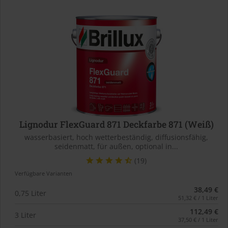
Lignodur FlexGuard 871 Deckfarbe 871 (Weiß)
wasserbasiert, hoch wetterbeständig, diffusionsfähig,
seidenmatt, für außen, optional in...
(19)
Verfügbare Varianten
38,49 €
0,75 Liter
51,32 € / 1 Liter
112,49 €
3 Liter
37,50 € / 1 Liter