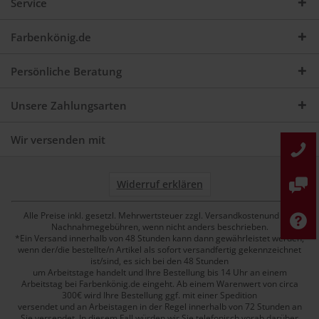
Service
Farbenkönig.de
Persönliche Beratung
Unsere Zahlungsarten
Wir versenden mit
Widerruf erklären
Alle Preise inkl. gesetzl. Mehrwertsteuer zzgl. Versandkostenund ggf.
Nachnahmegebühren, wenn nicht anders beschrieben.
*Ein Versand innerhalb von 48 Stunden kann dann gewährleistet werden,
wenn der/die bestellte/n Artikel als sofort versandfertig gekennzeichnet
ist/sind, es sich bei den 48 Stunden
um Arbeitstage handelt und Ihre Bestellung bis 14 Uhr an einem
Arbeitstag bei Farbenkönig.de eingeht. Ab einem Warenwert von circa
300€ wird Ihre Bestellung ggf. mit einer Spedition
versendet und an Arbeistagen in der Regel innerhalb von 72 Stunden an
Sie versendet. In diesem Fall würden wir Sie telefonisch vorab darüber