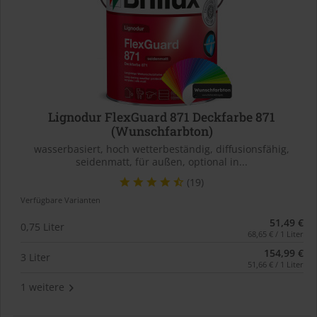
Lignodur FlexGuard 871 Deckfarbe 871
(Wunschfarbton)
wasserbasiert, hoch wetterbeständig, diffusionsfähig,
seidenmatt, für außen, optional in...
(19)
Verfügbare Varianten
51,49 €
0,75 Liter
68,65 € / 1 Liter
154,99 €
3 Liter
51,66 € / 1 Liter
1 weitere