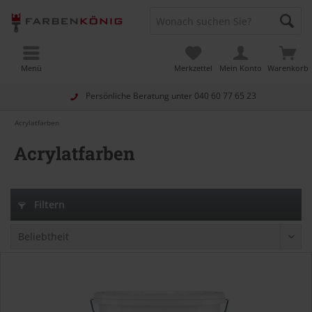
Menü
Merkzettel
Mein Konto
Warenkorb
Persönliche Beratung unter
040 60 77 65 23
Acrylatfarben
Acrylatfarben
Filtern