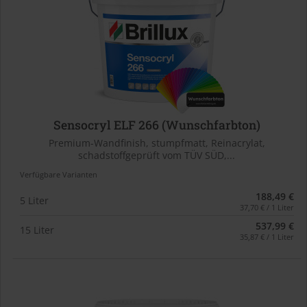
Sensocryl ELF 266 (Wunschfarbton)
Premium-Wandfinish, stumpfmatt, Reinacrylat,
schadstoffgeprüft vom TÜV SÜD,...
Verfügbare Varianten
188,49 €
5 Liter
37,70 € / 1 Liter
537,99 €
15 Liter
35,87 € / 1 Liter