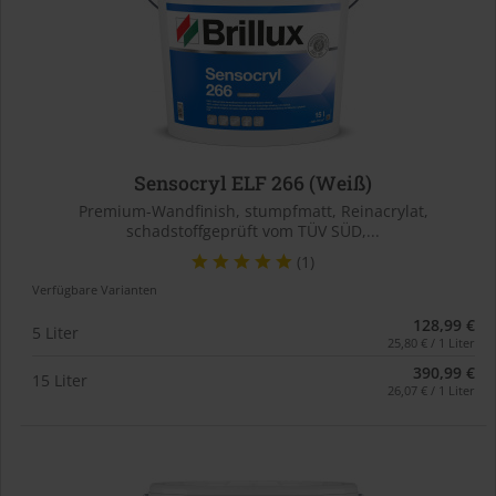
Sensocryl ELF 266 (Weiß)
Premium-Wandfinish, stumpfmatt, Reinacrylat,
schadstoffgeprüft vom TÜV SÜD,...
(1)
Verfügbare Varianten
128,99 €
5 Liter
25,80 € / 1 Liter
390,99 €
15 Liter
26,07 € / 1 Liter