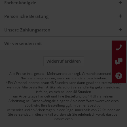
Farbenkönig.de
Persönliche Beratung
Unsere Zahlungsarten
Wir versenden mit
Widerruf erklären
Alle Preise inkl. gesetzl. Mehrwertsteuer zzgl. Versandkostenund ggf.
Nachnahmegebühren, wenn nicht anders beschrieben.
*Ein Versand innerhalb von 48 Stunden kann dann gewährleistet werden,
wenn der/die bestellte/n Artikel als sofort versandfertig gekennzeichnet
ist/sind, es sich bei den 48 Stunden
um Arbeitstage handelt und Ihre Bestellung bis 14 Uhr an einem
Arbeitstag bei Farbenkönig.de eingeht. Ab einem Warenwert von circa
300€ wird Ihre Bestellung ggf. mit einer Spedition
versendet und an Arbeistagen in der Regel innerhalb von 72 Stunden an
Sie versendet. In diesem Fall würden wir Sie telefonisch vorab darüber
informieren.