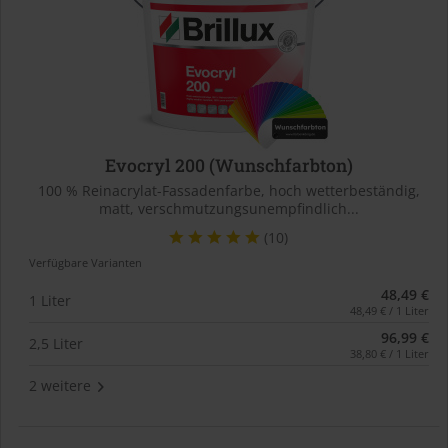
Evocryl 200 (Wunschfarbton)
100 % Reinacrylat-Fassadenfarbe, hoch wetterbeständig,
matt, verschmutzungsunempfindlich...
(10)
Verfügbare Varianten
48,49 €
1 Liter
48,49 € / 1 Liter
96,99 €
2,5 Liter
38,80 € / 1 Liter
2 weitere