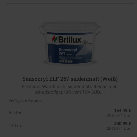
Sensocryl ELF 267 seidenmatt (Weiß)
Premium-Wandfinish, seidenmatt, Reinacrylat,
schadstoffgeprüft vom TÜV SÜD,...
Verfügbare Varianten
154,49 €
5 Liter
30,90 € / 1 Liter
400,99 €
15 Liter
26,73 € / 1 Liter