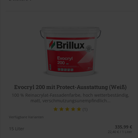
Evocryl 200 mit Protect-Ausstattung (Weiß)
100 % Reinacrylat-Fassadenfarbe, hoch wetterbeständig,
matt, verschmutzungsunempfindlich...
(1)
Verfügbare Varianten
335,99 €
15 Liter
22,40 € / 1 Liter