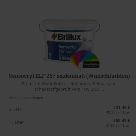
Sensocryl ELF 267 seidenmatt (Wunschfarbton)
Premium-Wandfinish, seidenmatt, Reinacrylat,
schadstoffgeprüft vom TÜV SÜD,...
Verfügbare Varianten
201,49 €
5 Liter
40,30 € / 1 Liter
568,49 €
15 Liter
37,90 € / 1 Liter