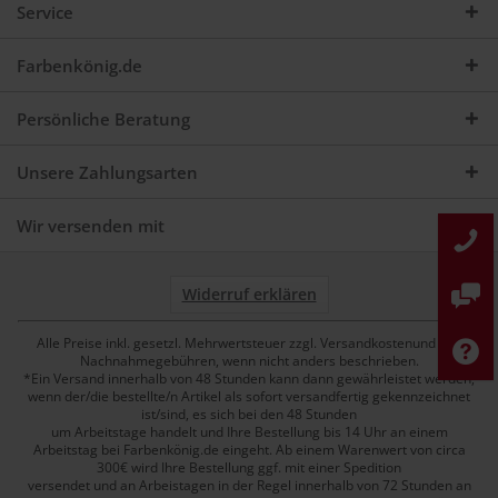
Service
Farbenkönig.de
Persönliche Beratung
Unsere Zahlungsarten
Wir versenden mit
Widerruf erklären
Alle Preise inkl. gesetzl. Mehrwertsteuer zzgl. Versandkostenund ggf.
Nachnahmegebühren, wenn nicht anders beschrieben.
*Ein Versand innerhalb von 48 Stunden kann dann gewährleistet werden,
wenn der/die bestellte/n Artikel als sofort versandfertig gekennzeichnet
ist/sind, es sich bei den 48 Stunden
um Arbeitstage handelt und Ihre Bestellung bis 14 Uhr an einem
Arbeitstag bei Farbenkönig.de eingeht. Ab einem Warenwert von circa
300€ wird Ihre Bestellung ggf. mit einer Spedition
versendet und an Arbeistagen in der Regel innerhalb von 72 Stunden an