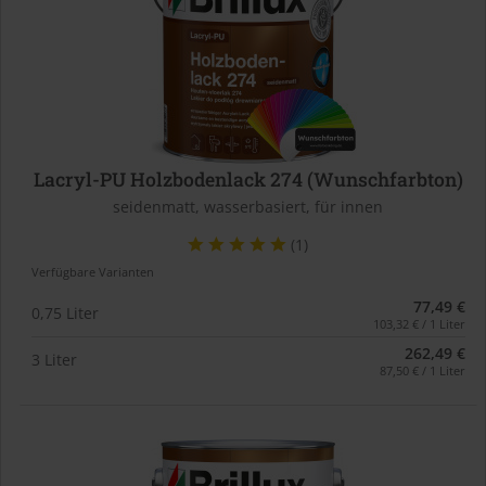
Lacryl-PU Holzbodenlack 274 (Wunschfarbton)
seidenmatt, wasserbasiert, für innen
(1)
Verfügbare Varianten
77,49 €
0,75 Liter
103,32 € / 1 Liter
262,49 €
3 Liter
87,50 € / 1 Liter