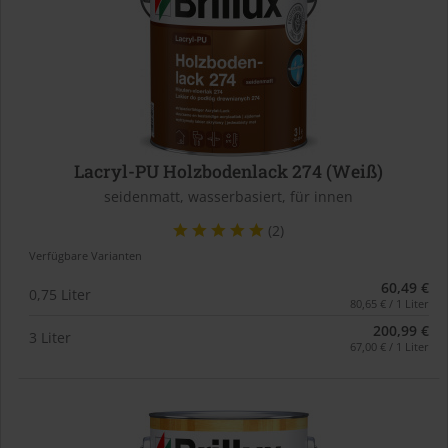
Lacryl-PU Holzbodenlack 274 (Weiß)
seidenmatt, wasserbasiert, für innen
(2)
Verfügbare Varianten
60,49 €
0,75 Liter
80,65 € / 1 Liter
200,99 €
3 Liter
67,00 € / 1 Liter