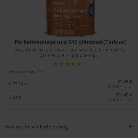
Parkettversiegelung 342 glänzend (Farblos)
wasserbasiert, emissions- und schadstoffarm, farblos,
glänzend, einkomponentig,...
(1)
Verfügbare Varianten
61,49 €
0,75 Liter
81,99 € / 1 Liter
171,49 €
3 Liter
57,16 € / 1 Liter
Darum sind wir Farbenkönig