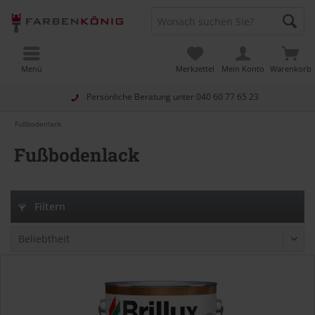
Menü
Merkzettel
Mein Konto
Warenkorb
Persönliche Beratung unter
040 60 77 65 23
Fußbodenlack
Fußbodenlack
Filtern