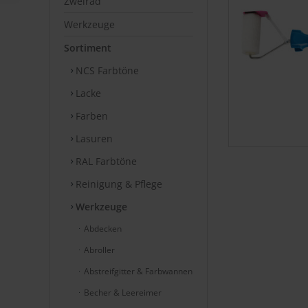
Zweirad
Werkzeuge
Sortiment
NCS Farbtöne
Lacke
Farben
Lasuren
RAL Farbtöne
Reinigung & Pflege
Werkzeuge
Abdecken
Abroller
Abstreifgitter & Farbwannen
Becher & Leereimer