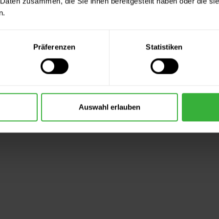
 Daten zusammen, die Sie ihnen bereitgestellt haben oder die s
n.
Präferenzen
Statistiken
Auswahl erlauben