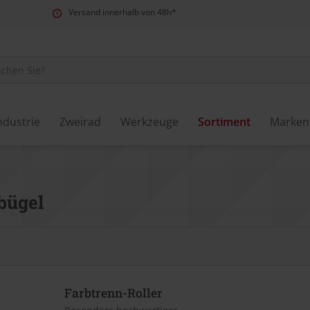
Versand innerhalb von 48h*
ndustrie
Zweirad
Werkzeuge
Sortiment
Marken
bügel
Farbtrenn-Roller