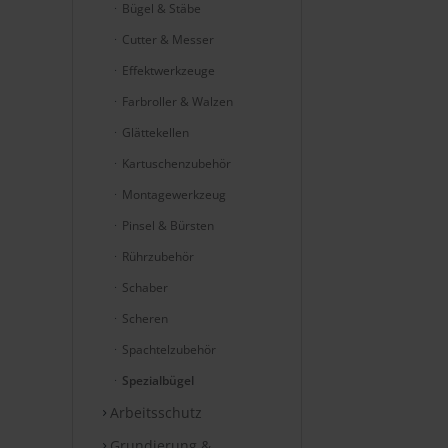
Bügel & Stäbe
Cutter & Messer
Effektwerkzeuge
Farbroller & Walzen
Glättekellen
Kartuschenzubehör
Montagewerkzeug
Pinsel & Bürsten
Rührzubehör
Schaber
Scheren
Spachtelzubehör
Spezialbügel
Arbeitsschutz
Grundierung &