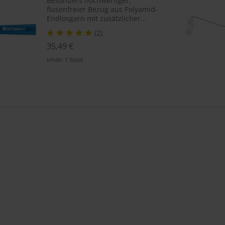
Besonders hochwertiger,
flusenfreier Bezug aus Polyamid-
Endlosgarn mit zusätzlicher...
(2)
35,49 €
Inhalt:
1 Stück