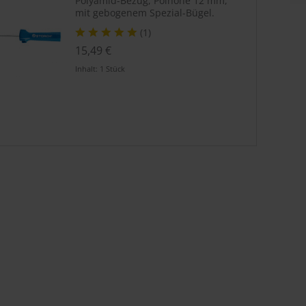
Polyamid-Bezug, Polhöhe 12 mm,
mit gebogenem Spezial-Bügel.
(1)
15,49 €
Inhalt:
1 Stück