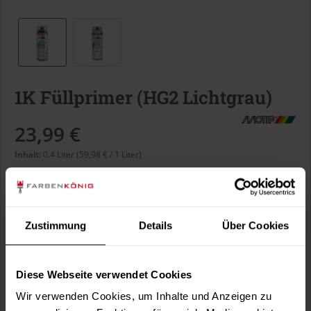
1K Füllprimer (HG2 Lichtgrau)
23,99 €
Inhalt:
0.4 Liter (59,98 € / 1 Liter)
inkl. MwSt.
zzgl. Versandkosten
Sofort versandfertig, Lieferzeit ca. 1-3 Arbeitstage
Liter:
Zustimmung
Details
Über Cookies
Diese Webseite verwendet Cookies
Wir verwenden Cookies, um Inhalte und Anzeigen zu