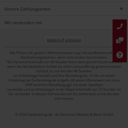
Unsere Zahlungsarten
Wir versenden mit
Widerruf erklären
Alle Preise inkl. gesetzl. Mehrwertsteuer zzgl. Versandkostenund ggf.
Nachnahmegebühren, wenn nicht anders beschrieben.
*Ein Versand innerhalb von 48 Stunden kann dann gewährleistet werden,
wenn der/die bestellte/n Artikel als sofort versandfertig gekennzeichnet
ist/sind, es sich bei den 48 Stunden
um Arbeitstage handelt und Ihre Bestellung bis 14 Uhr an einem
Arbeitstag bei Farbenkönig.de eingeht. Ab einem Warenwert von circa
300€ wird Ihre Bestellung ggf. mit einer Spedition
versendet und an Arbeistagen in der Regel innerhalb von 72 Stunden an
Sie versendet. In diesem Fall würden wir Sie telefonisch vorab darüber
informieren.
© 2026 Farbenkönig.de - Ihr Farbraum Metzler & Block GmbH