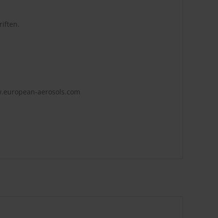
iften.
w.european-aerosols.com