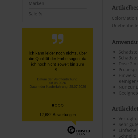
Marken
Artikelbe
Sale %
ColorMatic 1
Unebenheiten
Anwendu
Schadstel
Alles bestens.
Schadstel
Datum der Veröffentlichung:
Dose 2 m
08.08.2026
Probesp
Datum der Kauferfahrung: 30.07.2026
Hinweis: 
Reiniger
Nur zur 
Geeignet
Artikeldet
12,682 Bewertungen
Verfügt ü
Sehr gute
Einfache
Schnelle