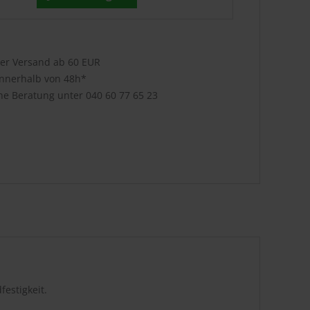
ser Versand ab 60 EUR
innerhalb von 48h*
che Beratung unter
040 60 77 65 23
festigkeit.