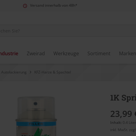
Versand innerhalb von 48h*
ndustrie
Zweirad
Werkzeuge
Sortiment
Marke
 Autolackierung
KFZ-Harze & Spachtel
1K Spr
23,99 
Inhalt:
0.4 Lite
inkl. MwSt.
zzg