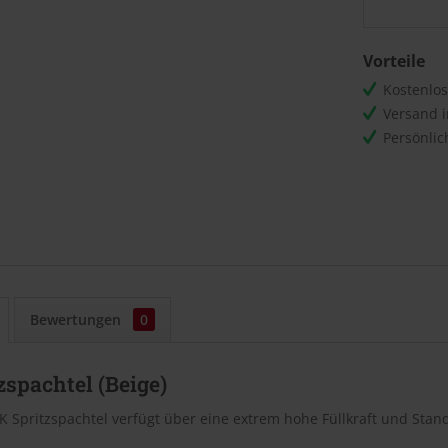
Vorteile
Kostenlo
Versand 
Persönli
Bewertungen
0
zspachtel (Beige)
K Spritzspachtel verfügt über eine extrem hohe Füllkraft und Stand