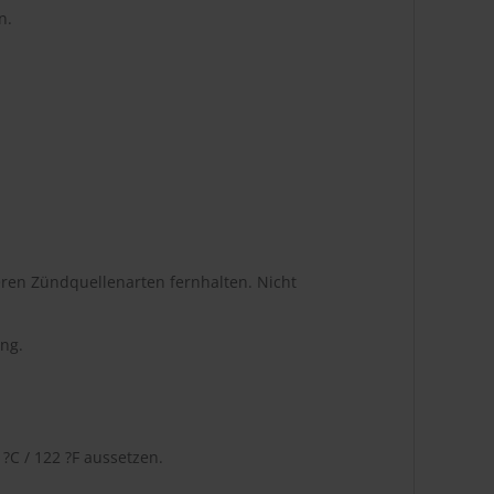
n.
ren Zündquellenarten fernhalten. Nicht
ng.
C / 122 ?F aussetzen.