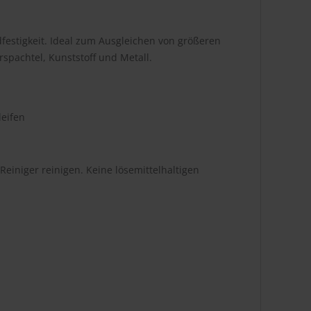
dfestigkeit. Ideal zum Ausgleichen von größeren
spachtel, Kunststoff und Metall.
leifen
iniger reinigen. Keine lösemittelhaltigen