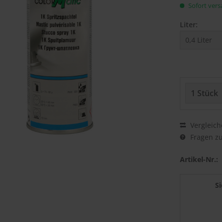
Sofort versa
Liter:
Vergleich
Fragen zu
Artikel-Nr.:
S