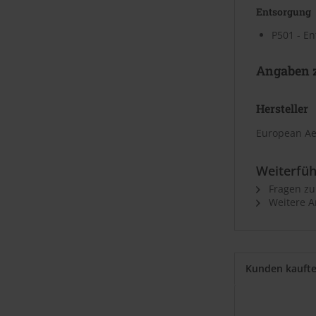
Entsorgung
P501 - En
Angaben z
Hersteller
European Ae
Weiterfüh
Fragen zu
Weitere A
Kunden kauft