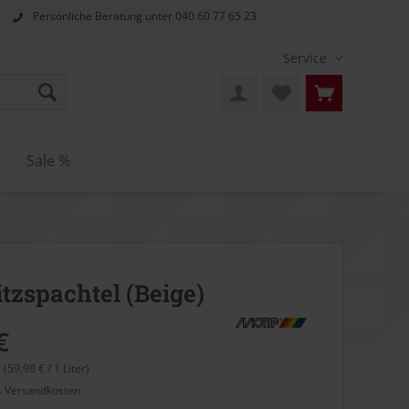
Persönliche Beratung unter
040 60 77 65 23
Service
n
Sale %
itzspachtel (Beige)
€
r (59,98 € / 1 Liter)
l. Versandkosten