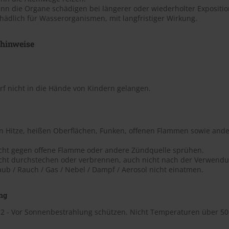
nn die Organe schädigen bei längerer oder wiederholter Expositio
hädlich für Wasserorganismen, mit langfristiger Wirkung.
shinweise
rf nicht in die Hände von Kindern gelangen.
on Hitze, heißen Oberflächen, Funken, offenen Flammen sowie ande
icht gegen offene Flamme oder andere Zündquelle sprühen.
icht durchstechen oder verbrennen, auch nicht nach der Verwendu
aub / Rauch / Gas / Nebel / Dampf / Aerosol nicht einatmen.
ng
2 - Vor Sonnenbestrahlung schützen. Nicht Temperaturen über 50 ?