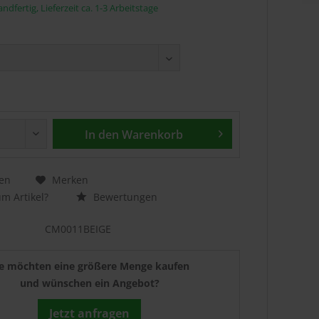
ndfertig, Lieferzeit ca. 1-3 Arbeitstage
In den
Warenkorb
en
Merken
m Artikel?
Bewertungen
CM0011BEIGE
ie möchten eine größere Menge kaufen
und wünschen ein Angebot?
Jetzt anfragen