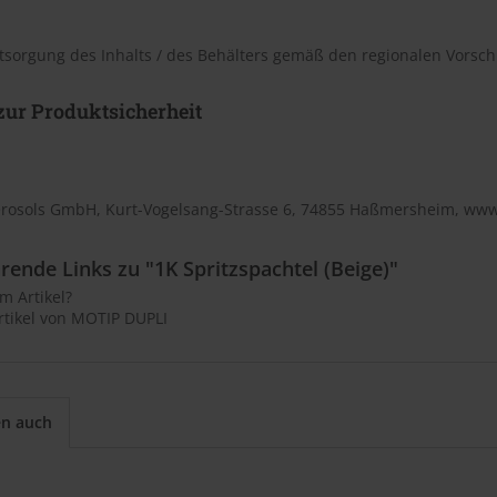
tsorgung des Inhalts / des Behälters gemäß den regionalen Vorschr
ur Produktsicherheit
rosols GmbH, Kurt-Vogelsang-Strasse 6, 74855 Haßmersheim, ww
rende Links zu "1K Spritzspachtel (Beige)"
m Artikel?
rtikel von MOTIP DUPLI
en auch