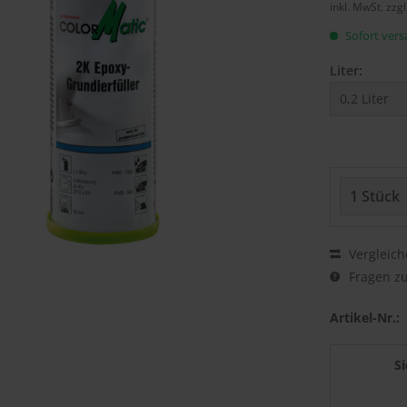
inkl. MwSt.
zzg
Sofort versa
Liter:
Vergleich
Fragen zu
Artikel-Nr.:
S