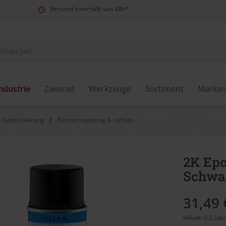
Versand innerhalb von 48h*
ndustrie
Zweirad
Werkzeuge
Sortiment
Marke
 Autolackierung
Rostversiegelung & -schutz
2K Epo
Schwa
31,49 
Inhalt:
0.2 Lite