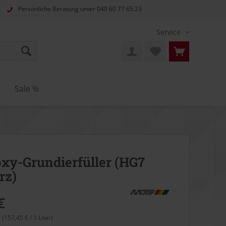
Persönliche Beratung unter
040 60 77 65 23
Service
n
Sale %
xy-Grundierfüller (HG7
rz)
€
r (157,45 € / 1 Liter)