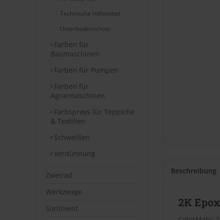
Technische Hilfsmittel
Unterbodenschutz
Farben für
Baumaschinen
Farben für Pumpen
Farben für
Agrarmaschinen
Farbsprays für Teppiche
& Textilien
Schweißen
Verdünnung
Beschreibung
Zweirad
Werkzeuge
2K Epox
Sortiment
ColorMatic 2