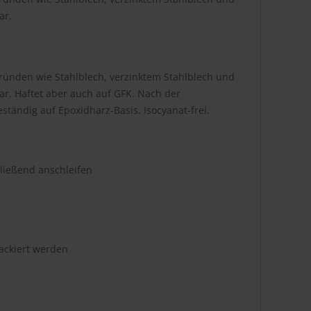
ar.
rgründen wie Stahlblech, verzinktem Stahlblech und
r. Haftet aber auch auf GFK. Nach der
ständig auf Epoxidharz-Basis. Isocyanat-frei.
hließend anschleifen
ackiert werden