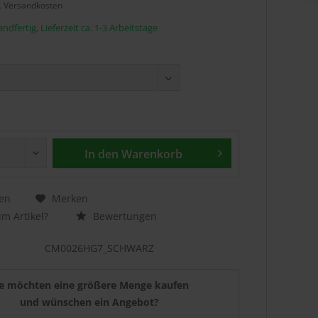
l. Versandkosten
ndfertig, Lieferzeit ca. 1-3 Arbeitstage
In den
Warenkorb
en
Merken
m Artikel?
Bewertungen
CM0026HG7_SCHWARZ
ie möchten eine größere Menge kaufen
und wünschen ein Angebot?