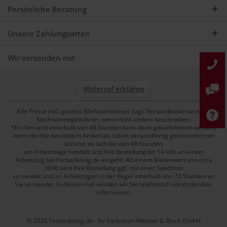
Persönliche Beratung
Unsere Zahlungsarten
Wir versenden mit
Widerruf erklären
Alle Preise inkl. gesetzl. Mehrwertsteuer zzgl. Versandkostenund ggf.
Nachnahmegebühren, wenn nicht anders beschrieben.
*Ein Versand innerhalb von 48 Stunden kann dann gewährleistet werden,
wenn der/die bestellte/n Artikel als sofort versandfertig gekennzeichnet
ist/sind, es sich bei den 48 Stunden
um Arbeitstage handelt und Ihre Bestellung bis 14 Uhr an einem
Arbeitstag bei Farbenkönig.de eingeht. Ab einem Warenwert von circa
300€ wird Ihre Bestellung ggf. mit einer Spedition
versendet und an Arbeistagen in der Regel innerhalb von 72 Stunden an
Sie versendet. In diesem Fall würden wir Sie telefonisch vorab darüber
informieren.
© 2026 Farbenkönig.de - Ihr Farbraum Metzler & Block GmbH