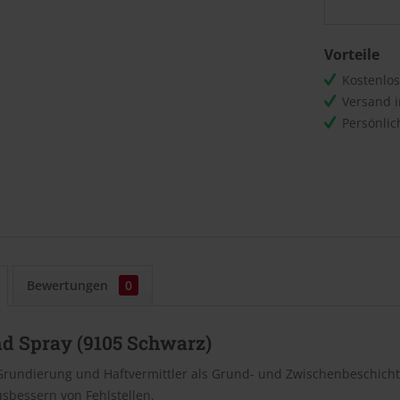
Vorteile
Kostenlo
Versand 
Persönli
Bewertungen
0
nd Spray (9105 Schwarz)
 Grundierung und Haftvermittler als Grund- und Zwischenbeschich
sbessern von Fehlstellen.