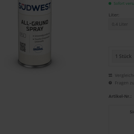
Sofort versa
Liter:
Vergleich
Fragen zu
Artikel-Nr.:
S