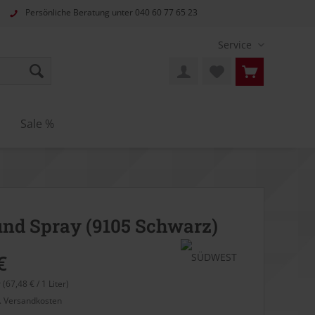
Persönliche Beratung unter
040 60 77 65 23
Service
n
Sale %
und Spray (9105 Schwarz)
€
r (67,48 € / 1 Liter)
l. Versandkosten