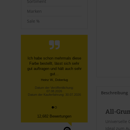
Sortiment
Marken
Sale %
Schnelle, unkomplizierte
Bestellung über die Homepage,
schnelle Lieferung, gute
Sendungsverfolgung ...
Datum der Veröffentlichung:
07.08.2026
Datum der Kauferfahrung: 27.07.2026
Beschreibung
All-Gru
12,682 Bewertungen
Universelle
Ideal zum Au