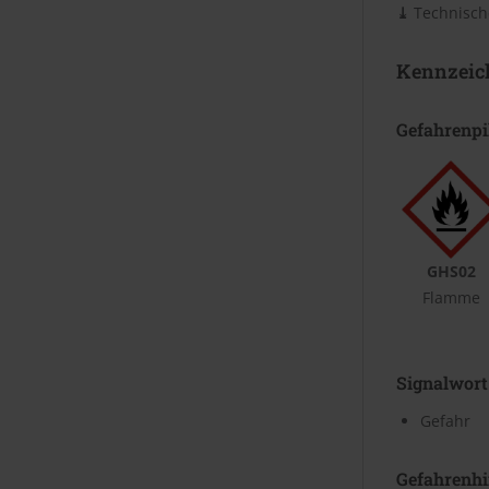
⤓
Technische
Kennzeic
Gefahrenp
GHS02
Flamme
Signalwort
Gefahr
Gefahrenhi