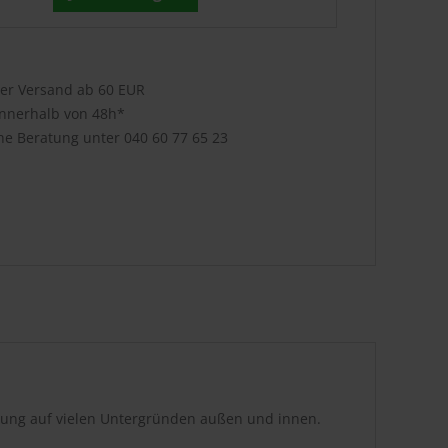
ser Versand ab 60 EUR
innerhalb von 48h*
che Beratung unter
040 60 77 65 23
tung auf vielen Untergründen außen und innen.