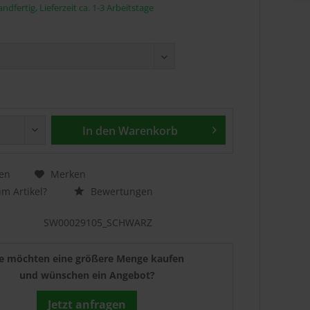
ndfertig, Lieferzeit ca. 1-3 Arbeitstage
In den
Warenkorb
en
Merken
m Artikel?
Bewertungen
SW00029105_SCHWARZ
ie möchten eine größere Menge kaufen
und wünschen ein Angebot?
Jetzt anfragen