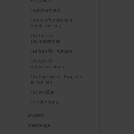
Acryllack
Autokosmetik
Autoaufbereitung &
Autolackierung
Farben für
Baumaschinen
Farben für Pumpen
Farben für
Agrarmaschinen
Farbsprays für Teppiche
& Textilien
Schweißen
Verdünnung
Zweirad
Werkzeuge