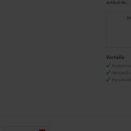
Artikel-Nr.:
S
Vorteile
Kostenlo
Versand 
Persönli