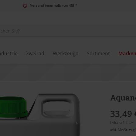
Versand innerhalb von 48h*
ndustrie
Zweirad
Werkzeuge
Sortiment
Marke
Aquan
33,49 
Inhalt:
1 Liter
inkl. MwSt.
zzg