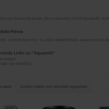
 bis rue Charles de Gaulle, ZAI La Marinière, 91070 Bondoufle, Fr
liche Person
mbH, Lentföhrdener Str. 14, 24576 Weddelbrook, www.innoskins.de
rende Links zu "Aquanett"
m Artikel?
rtikel von OWATROL
en auch
Kunden haben sich ebenfalls angesehen