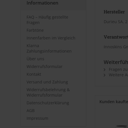
Informationen
Hersteller
FAQ – Häufig gestellte
Durieu SA, 2
Fragen
Farbtöne
Verantwort
Innenfarben im Vergleich
Klarna
Innoskins G
Zahlungsinformationen
Über uns
Weiterfüh
Widerrufsformular
Fragen zu
Kontakt
Weitere A
Versand und Zahlung
Widerrufsbelehrung &
Widerrufsformular
Kunden kauft
Datenschutzerklärung
AGB
Impressum