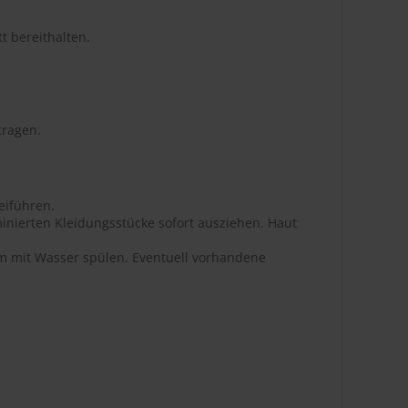
t bereithalten.
tragen.
eiführen.
inierten Kleidungsstücke sofort ausziehen. Haut
m mit Wasser spülen. Eventuell vorhandene
.