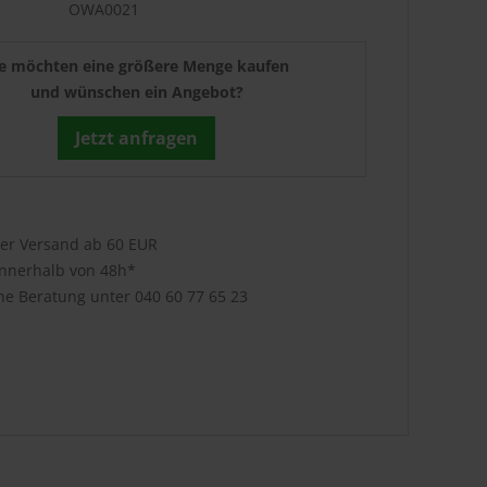
OWA0021
ie möchten eine größere Menge kaufen
und wünschen ein Angebot?
Jetzt anfragen
ser Versand ab 60 EUR
innerhalb von 48h*
che Beratung unter
040 60 77 65 23