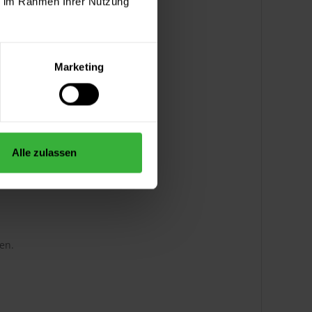
ie im Rahmen Ihrer Nutzung
Marketing
Alle zulassen
en.