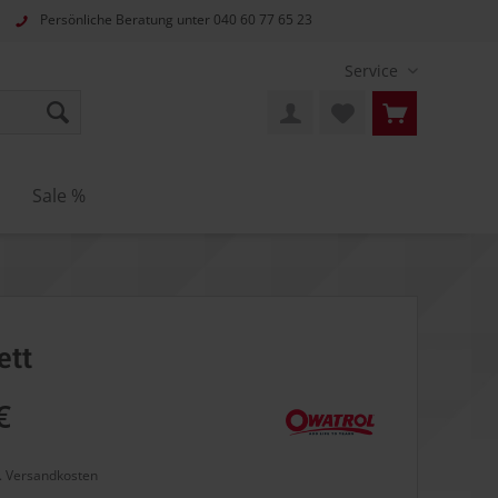
Persönliche Beratung unter
040 60 77 65 23
Service
n
Sale %
ett
€
l. Versandkosten