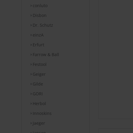
conluto
Disbon
Dr. Schutz
einzA
Erfurt
Farrow & Ball
Festool
Geiger
Gilde
GORI
Herbol
Innoskins
Jaeger
Jansen