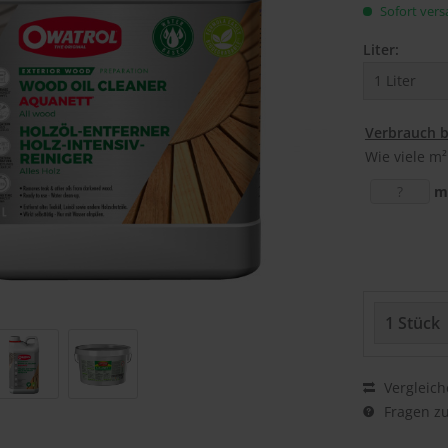
Sofort versa
Liter:
Verbrauch 
Wie viele m²
m
Vergleich
Fragen zu