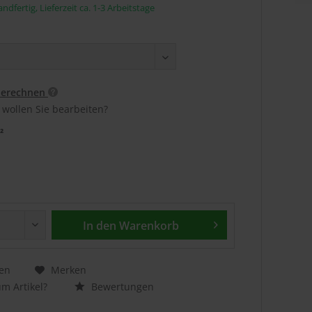
ndfertig, Lieferzeit ca. 1-3 Arbeitstage
berechnen
 wollen Sie bearbeiten?
²
In den
Warenkorb
en
Merken
m Artikel?
Bewertungen