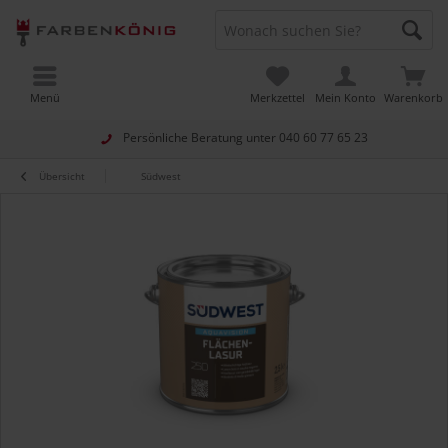
Menü
Merkzettel
Mein Konto
Warenkorb
Persönliche Beratung unter
040 60 77 65 23
Übersicht
Südwest