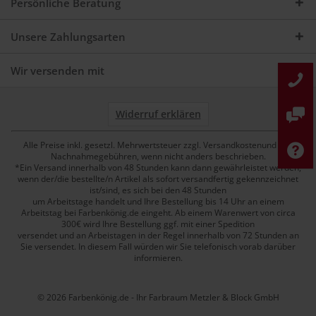
Persönliche Beratung
Unsere Zahlungsarten
Wir versenden mit
Widerruf erklären
Alle Preise inkl. gesetzl. Mehrwertsteuer zzgl. Versandkostenund ggf.
Nachnahmegebühren, wenn nicht anders beschrieben.
*Ein Versand innerhalb von 48 Stunden kann dann gewährleistet werden,
wenn der/die bestellte/n Artikel als sofort versandfertig gekennzeichnet
ist/sind, es sich bei den 48 Stunden
um Arbeitstage handelt und Ihre Bestellung bis 14 Uhr an einem
Arbeitstag bei Farbenkönig.de eingeht. Ab einem Warenwert von circa
300€ wird Ihre Bestellung ggf. mit einer Spedition
versendet und an Arbeistagen in der Regel innerhalb von 72 Stunden an
Sie versendet. In diesem Fall würden wir Sie telefonisch vorab darüber
informieren.
© 2026 Farbenkönig.de - Ihr Farbraum Metzler & Block GmbH