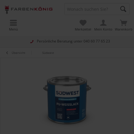
Menü
Merkzettel
Mein Konto
Warenkorb
Persönliche Beratung unter
040 60 77 65 23
Übersicht
Südwest