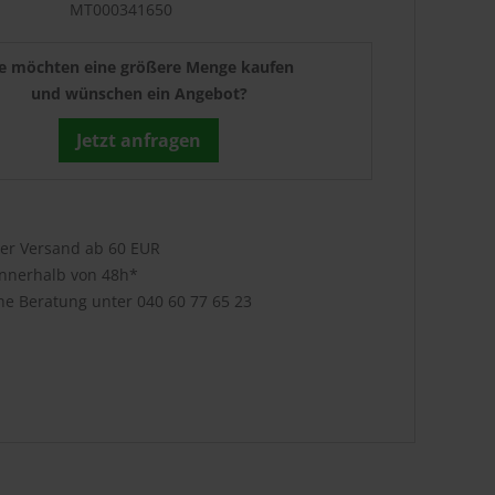
MT000341650
ie möchten eine größere Menge kaufen
und wünschen ein Angebot?
Jetzt anfragen
ser Versand ab 60 EUR
innerhalb von 48h*
che Beratung unter
040 60 77 65 23