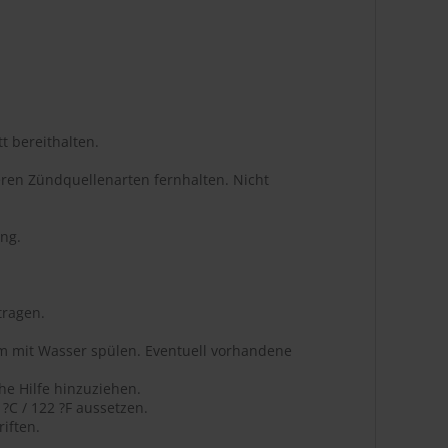
t bereithalten.
ren Zündquellenarten fernhalten. Nicht
ng.
tragen.
m mit Wasser spülen. Eventuell vorhandene
he Hilfe hinzuziehen.
C / 122 ?F aussetzen.
iften.