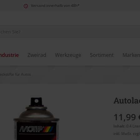
Versand innerhalb von 48h*
ndustrie
Zweirad
Werkzeuge
Sortiment
Marke
ackstifte für Autos
Autola
11,99 
Inhalt:
0.4 Lite
inkl. MwSt.
zzg