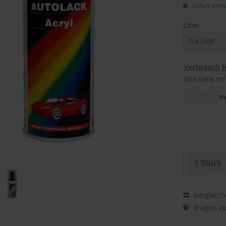
Sofort versa
Liter:
Verbrauch 
Wie viele m²
m
Vergleich
Fragen zu