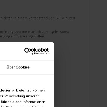
hichten in einem Zeitabstand von 3-5 Minuten
ocknungszeit mit Klarlack versiegeln. Sonst
rungseinflüsse angegriffen.
r Glanz
Über Cookies
ßenbereich
 Medien anbieten zu können
hrer Verwendung unserer
k bedingt benzinbeständig
 führen diese Informationen