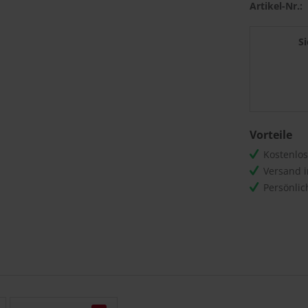
Artikel-Nr.:
S
Vorteile
Kostenlo
Versand 
Persönli