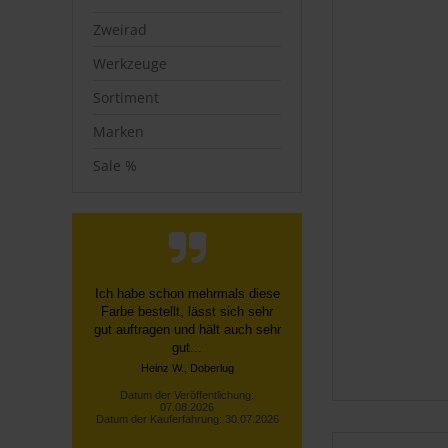
Zweirad
Werkzeuge
Sortiment
Marken
Sale %
Schnelle, unkomplizierte
Bestellung über die Homepage,
schnelle Lieferung, gute
Sendungsverfolgung ...
Datum der Veröffentlichung:
07.08.2026
Datum der Kauferfahrung: 27.07.2026