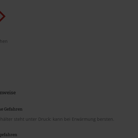
chen
nweise
he Gefahren
hälter steht unter Druck: kann bei Erwärmung bersten.
gefahren