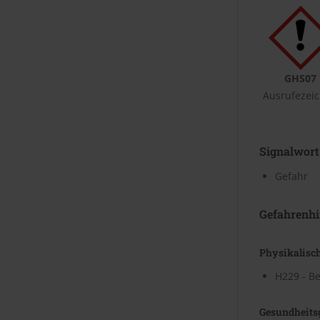
GHS07
Ausrufezei
Signalwort
Gefahr
Gefahrenhi
Physikalisc
H229 - Be
Gesundheits