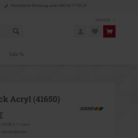
Persönliche Beratung unter
040 60 77 65 23
Service
n
Sale %
ck Acryl (41650)
€
r (29,98 € / 1 Liter)
l. Versandkosten