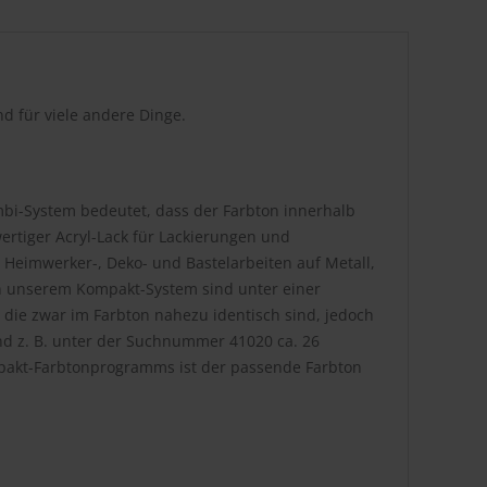
d für viele andere Dinge.
bi-System bedeutet, dass der Farbton innerhalb
rtiger Acryl-Lack für Lackierungen und
 Heimwerker-, Deko- und Bastelarbeiten auf Metall,
. In unserem Kompakt-System sind unter einer
die zwar im Farbton nahezu identisch sind, jedoch
nd z. B. unter der Suchnummer 41020 ca. 26
pakt-Farbtonprogramms ist der passende Farbton