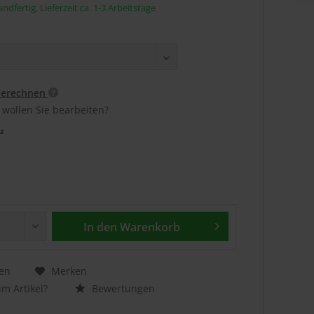
ndfertig, Lieferzeit ca. 1-3 Arbeitstage
berechnen
 wollen Sie bearbeiten?
²
In den
Warenkorb
en
Merken
m Artikel?
Bewertungen