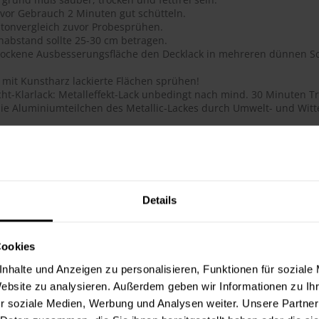
 vor Gebrauch 2 Minuten gut schütteln.
tonvergleich zuvor Probesprühen.
habstand sollte 25-30 cm betragen.
trockene Ausbesserungsfläche den Decklack in mehreren dünnen Sc
 mit Kunstharz lackierte Flächen sprühen!
ht-Klarlack: Metalleffekt-Lack unbedingt nach mind. 30 Minuten Tr
ie Aluminiumteilchen des Metallic-Lackes durch Umwelt- und Witte
ails
ge Acryl-Qualität
btongenauigkeit
 Deckkraft, ausgezeichnete Haftung, schnelltrocknend, dauerhafte
Details
flächenhärte bei gleichzeitig guter Elastizität
lauf, glatte Oberfläche
 für das Lackieren und Reparieren von Objekten im Innen- und Au
Cookies
hig, schmutzunempfindliche Oberfläche
t, lichtecht, UV-beständig (vergilbungsfrei)
nhalte und Anzeigen zu personalisieren, Funktionen für soziale
toß- und schlagfest
Website zu analysieren. Außerdem geben wir Informationen zu I
ie Metallic-Lacke werden durch den Überzug mit 2-Schicht-Klarlac
r soziale Medien, Werbung und Analysen weiter. Unsere Partner