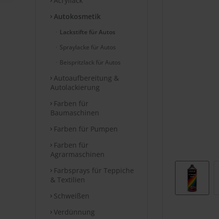
Acryllack
Autokosmetik
Lackstifte für Autos
Spraylacke für Autos
Beispritzlack für Autos
Autoaufbereitung &
Autolackierung
Farben für
Baumaschinen
Farben für Pumpen
Farben für
Agrarmaschinen
Farbsprays für Teppiche
& Textilien
Schweißen
Verdünnung