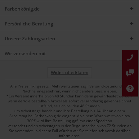
Farbenkönig.de
Persönliche Beratung
Unsere Zahlungsarten
Wir versenden mit
Widerruf erklären
Alle Preise inkl. gesetzl. Mehrwertsteuer zzgl. Versandkostenund ggf.
Nachnahmegebühren, wenn nicht anders beschrieben.
*Ein Versand innerhalb von 48 Stunden kann dann gewährleistet werden,
wenn der/die bestellte/n Artikel als sofort versandfertig gekennzeichnet
ist/sind, es sich bei den 48 Stunden
um Arbeitstage handelt und Ihre Bestellung bis 14 Uhr an einem
Arbeitstag bei Farbenkönig.de eingeht. Ab einem Warenwert von circa
300€ wird Ihre Bestellung ggf. mit einer Spedition
versendet und an Arbeistagen in der Regel innerhalb von 72 Stunden an
Sie versendet. In diesem Fall würden wir Sie telefonisch vorab darüber
informieren.