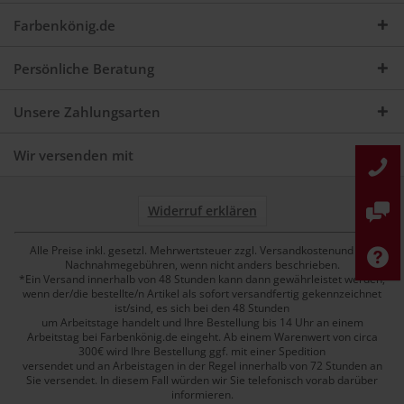
Farbenkönig.de
Persönliche Beratung
Unsere Zahlungsarten
Wir versenden mit
Widerruf erklären
Alle Preise inkl. gesetzl. Mehrwertsteuer zzgl. Versandkostenund ggf.
Nachnahmegebühren, wenn nicht anders beschrieben.
*Ein Versand innerhalb von 48 Stunden kann dann gewährleistet werden,
wenn der/die bestellte/n Artikel als sofort versandfertig gekennzeichnet
ist/sind, es sich bei den 48 Stunden
um Arbeitstage handelt und Ihre Bestellung bis 14 Uhr an einem
Arbeitstag bei Farbenkönig.de eingeht. Ab einem Warenwert von circa
300€ wird Ihre Bestellung ggf. mit einer Spedition
versendet und an Arbeistagen in der Regel innerhalb von 72 Stunden an
Sie versendet. In diesem Fall würden wir Sie telefonisch vorab darüber
informieren.