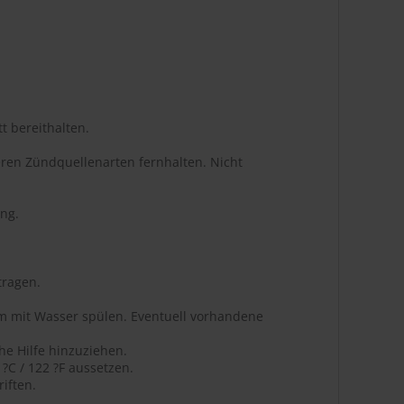
t bereithalten.
ren Zündquellenarten fernhalten. Nicht
ng.
tragen.
m mit Wasser spülen. Eventuell vorhandene
he Hilfe hinzuziehen.
C / 122 ?F aussetzen.
iften.