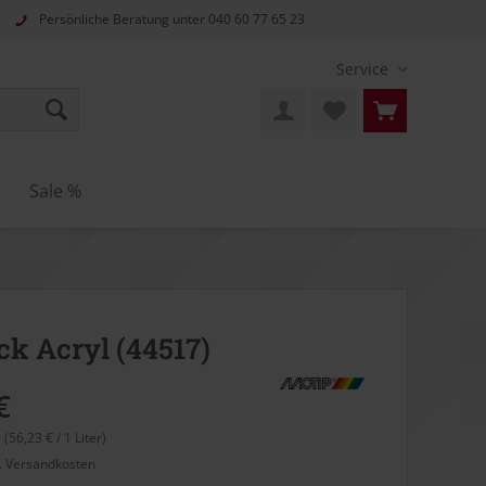
Persönliche Beratung unter
040 60 77 65 23
Service
Sale %
ck Acryl (44517)
€
r (56,23 € / 1 Liter)
l. Versandkosten