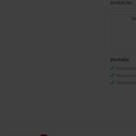
Artikel-Nr.:
S
Vorteile
Kostenlo
Versand 
Persönli