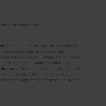
d für viele andere Dinge.
bi-System bedeutet, dass der Farbton innerhalb
rtiger Acryl-Lack für Lackierungen und
 Heimwerker-, Deko- und Bastelarbeiten auf Metall,
. In unserem Kompakt-System sind unter einer
die zwar im Farbton nahezu identisch sind, jedoch
nd z. B. unter der Suchnummer 41020 ca. 26
pakt-Farbtonprogramms ist der passende Farbton