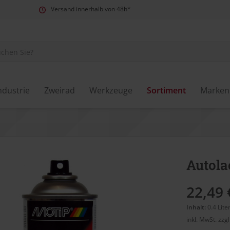
Versand innerhalb von 48h*
ndustrie
Zweirad
Werkzeuge
Sortiment
Marken
Autola
22,49 
Inhalt:
0.4 Lite
inkl. MwSt.
zzg