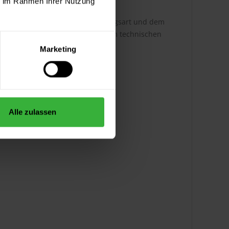
ie im Rahmen Ihrer Nutzung
h ist dabei abhängig von der Auftragsart und dem
ere Infos entnehmen Sie bitte dem technischen
Marketing
Alle zulassen