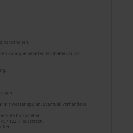
t bereithalten.
ren Zündquellenarten fernhalten. Nicht
ng.
tragen.
m mit Wasser spülen. Eventuell vorhandene
he Hilfe hinzuziehen.
C / 122 ?F aussetzen.
iften.