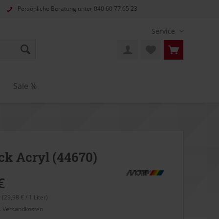
Persönliche Beratung unter
040 60 77 65 23
Service
Sale %
ck Acryl (44670)
€
r (29,98 € / 1 Liter)
l. Versandkosten