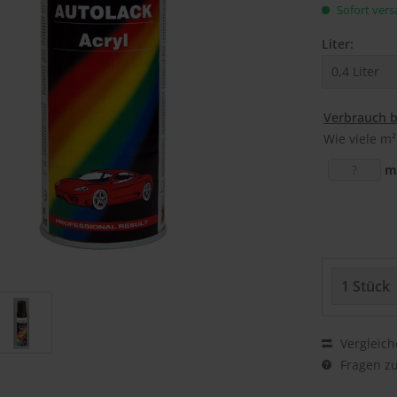
Sofort versa
Liter:
Verbrauch 
Wie viele m²
m
Vergleich
Fragen zu