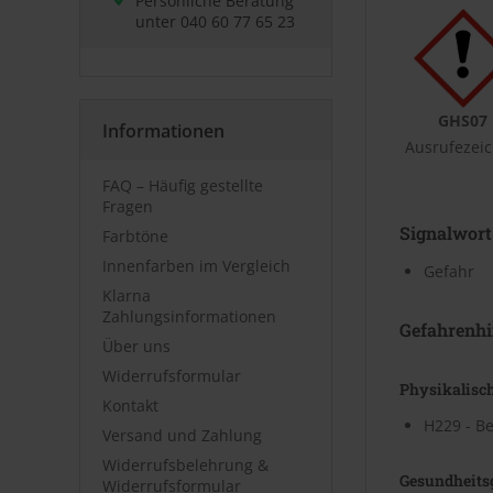
Persönliche Beratung
unter
040 60 77 65 23
GHS07
Informationen
Ausrufezei
FAQ – Häufig gestellte
Fragen
Signalwort
Farbtöne
Innenfarben im Vergleich
Gefahr
Klarna
Zahlungsinformationen
Gefahrenhi
Über uns
Widerrufsformular
Physikalisc
Kontakt
H229 - Be
Versand und Zahlung
Widerrufsbelehrung &
Gesundheits
Widerrufsformular