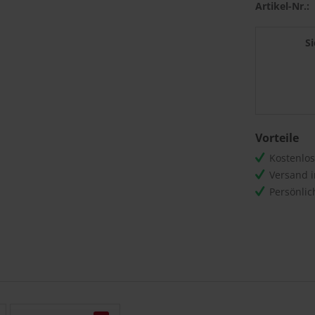
Artikel-Nr.:
S
Vorteile
Kostenlo
Versand 
Persönli