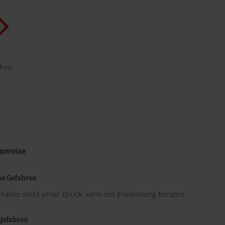
chen
nweise
he Gefahren
hälter steht unter Druck: kann bei Erwärmung bersten.
gefahren