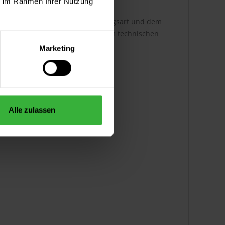
ie im Rahmen Ihrer Nutzung
h ist dabei abhängig von der Auftragsart und dem
ere Infos entnehmen Sie bitte dem technischen
Marketing
Alle zulassen