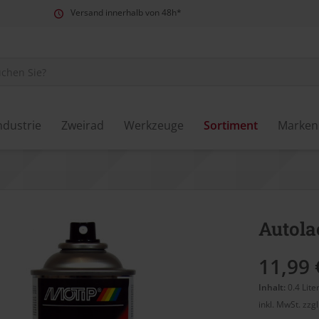
Versand innerhalb von 48h*
ndustrie
Zweirad
Werkzeuge
Sortiment
Marken
Autola
11,99 
Inhalt:
0.4 Lite
inkl. MwSt.
zzg