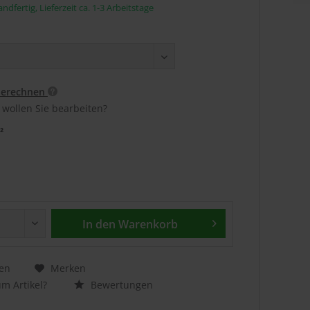
ndfertig, Lieferzeit ca. 1-3 Arbeitstage
berechnen
 wollen Sie bearbeiten?
²
In den
Warenkorb
en
Merken
m Artikel?
Bewertungen