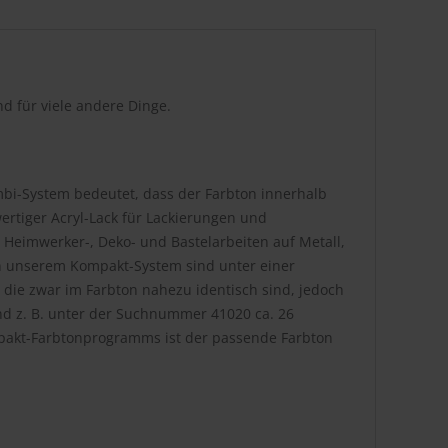
d für viele andere Dinge.
bi-System bedeutet, dass der Farbton innerhalb
rtiger Acryl-Lack für Lackierungen und
 Heimwerker-, Deko- und Bastelarbeiten auf Metall,
. In unserem Kompakt-System sind unter einer
die zwar im Farbton nahezu identisch sind, jedoch
nd z. B. unter der Suchnummer 41020 ca. 26
pakt-Farbtonprogramms ist der passende Farbton