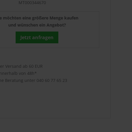
MT000344670
ie möchten eine größere Menge kaufen
und wünschen ein Angebot?
Jetzt anfragen
ser Versand ab 60 EUR
innerhalb von 48h*
che Beratung unter
040 60 77 65 23