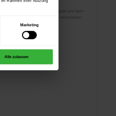
ie im Rahmen Ihrer Nutzung
h ist dabei abhängig von der Auftragsart und dem
ere Infos entnehmen Sie bitte dem technischen
Marketing
Alle zulassen