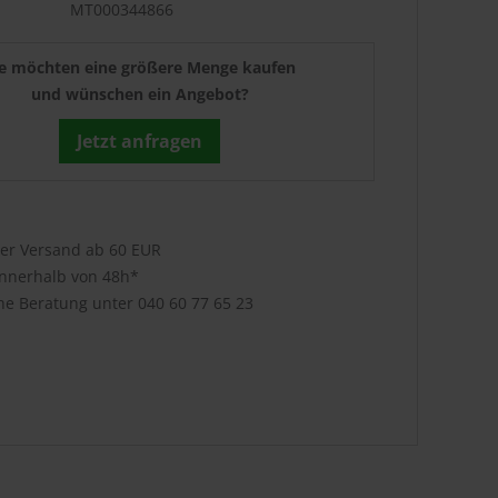
MT000344866
ie möchten eine größere Menge kaufen
und wünschen ein Angebot?
Jetzt anfragen
ser Versand ab 60 EUR
innerhalb von 48h*
che Beratung unter
040 60 77 65 23