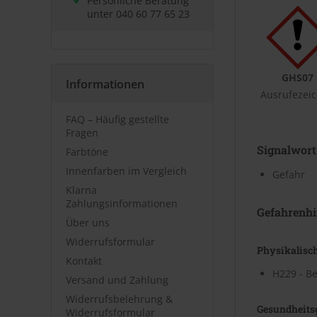
Persönliche Beratung
unter
040 60 77 65 23
GHS07
Informationen
Ausrufezei
FAQ – Häufig gestellte
Fragen
Signalwort
Farbtöne
Innenfarben im Vergleich
Gefahr
Klarna
Zahlungsinformationen
Gefahrenhi
Über uns
Widerrufsformular
Physikalisc
Kontakt
H229 - Be
Versand und Zahlung
Widerrufsbelehrung &
Gesundheits
Widerrufsformular