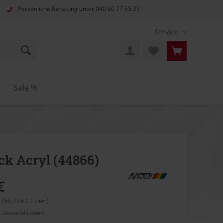
Persönliche Beratung unter
040 60 77 65 23
Service
Sale %
ck Acryl (44866)
€
r (56,23 € / 1 Liter)
l. Versandkosten