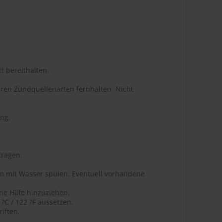
t bereithalten.
ren Zündquellenarten fernhalten. Nicht
ng.
tragen.
m mit Wasser spülen. Eventuell vorhandene
he Hilfe hinzuziehen.
C / 122 ?F aussetzen.
iften.