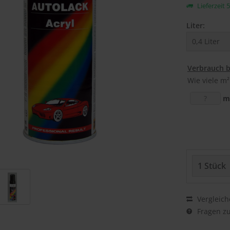
Lieferzeit 
Liter:
Verbrauch 
Wie viele m²
m
Vergleich
Fragen zu