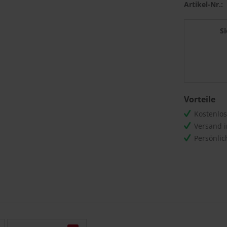
Artikel-Nr.:
S
Vorteile
Kostenlo
Versand 
Persönli