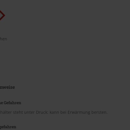
chen
nweise
he Gefahren
hälter steht unter Druck: kann bei Erwärmung bersten.
gefahren