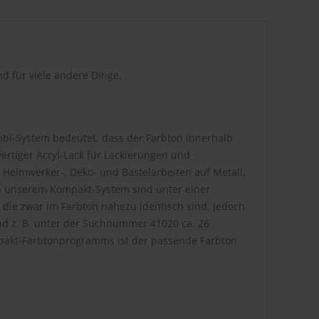
d für viele andere Dinge.
bi-System bedeutet, dass der Farbton innerhalb
rtiger Acryl-Lack für Lackierungen und
 Heimwerker-, Deko- und Bastelarbeiten auf Metall,
. In unserem Kompakt-System sind unter einer
die zwar im Farbton nahezu identisch sind, jedoch
nd z. B. unter der Suchnummer 41020 ca. 26
pakt-Farbtonprogramms ist der passende Farbton