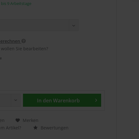
5 bis 9 Arbeitstage
berechnen
 wollen Sie bearbeiten?
²
In den
Warenkorb
en
Merken
m Artikel?
Bewertungen