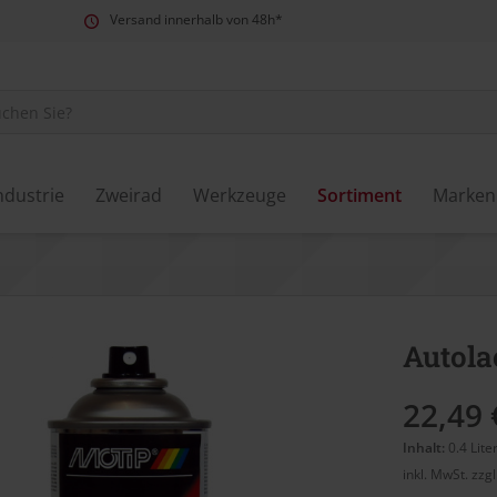
Versand innerhalb von 48h*
ndustrie
Zweirad
Werkzeuge
Sortiment
Marken
Autola
22,49 
Inhalt:
0.4 Lite
inkl. MwSt.
zzg