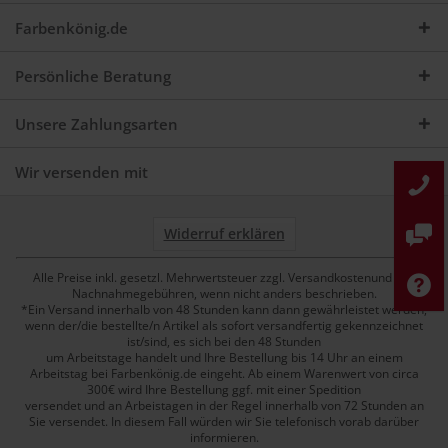
Farbenkönig.de
Persönliche Beratung
Unsere Zahlungsarten
Wir versenden mit
Widerruf erklären
Alle Preise inkl. gesetzl. Mehrwertsteuer zzgl. Versandkostenund ggf.
Nachnahmegebühren, wenn nicht anders beschrieben.
*Ein Versand innerhalb von 48 Stunden kann dann gewährleistet werden,
wenn der/die bestellte/n Artikel als sofort versandfertig gekennzeichnet
ist/sind, es sich bei den 48 Stunden
um Arbeitstage handelt und Ihre Bestellung bis 14 Uhr an einem
Arbeitstag bei Farbenkönig.de eingeht. Ab einem Warenwert von circa
300€ wird Ihre Bestellung ggf. mit einer Spedition
versendet und an Arbeistagen in der Regel innerhalb von 72 Stunden an
Sie versendet. In diesem Fall würden wir Sie telefonisch vorab darüber
informieren.