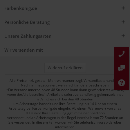
Farbenkönig.de
Persönliche Beratung
Unsere Zahlungsarten
Wir versenden mit
Widerruf erklären
Alle Preise inkl. gesetzl. Mehrwertsteuer zzgl. Versandkostenund ggf.
Nachnahmegebühren, wenn nicht anders beschrieben.
*Ein Versand innerhalb von 48 Stunden kann dann gewährleistet werden,
wenn der/die bestellte/n Artikel als sofort versandfertig gekennzeichnet
ist/sind, es sich bei den 48 Stunden
um Arbeitstage handelt und Ihre Bestellung bis 14 Uhr an einem
Arbeitstag bei Farbenkönig.de eingeht. Ab einem Warenwert von circa
300€ wird Ihre Bestellung ggf. mit einer Spedition
versendet und an Arbeistagen in der Regel innerhalb von 72 Stunden an
Sie versendet. In diesem Fall würden wir Sie telefonisch vorab darüber
informieren.