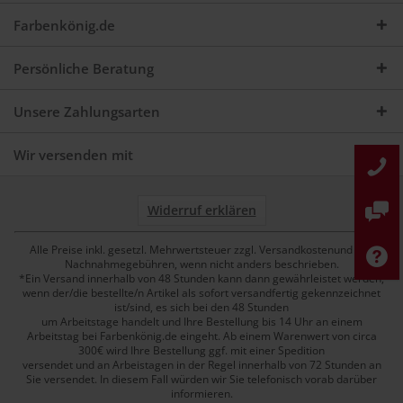
Farbenkönig.de
Persönliche Beratung
Unsere Zahlungsarten
Wir versenden mit
Widerruf erklären
Alle Preise inkl. gesetzl. Mehrwertsteuer zzgl. Versandkostenund ggf.
Nachnahmegebühren, wenn nicht anders beschrieben.
*Ein Versand innerhalb von 48 Stunden kann dann gewährleistet werden,
wenn der/die bestellte/n Artikel als sofort versandfertig gekennzeichnet
ist/sind, es sich bei den 48 Stunden
um Arbeitstage handelt und Ihre Bestellung bis 14 Uhr an einem
Arbeitstag bei Farbenkönig.de eingeht. Ab einem Warenwert von circa
300€ wird Ihre Bestellung ggf. mit einer Spedition
versendet und an Arbeistagen in der Regel innerhalb von 72 Stunden an
Sie versendet. In diesem Fall würden wir Sie telefonisch vorab darüber
informieren.