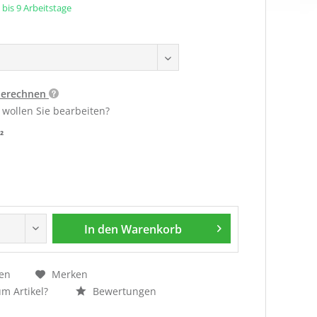
5 bis 9 Arbeitstage
berechnen
 wollen Sie bearbeiten?
²
In den
Warenkorb
en
Merken
m Artikel?
Bewertungen