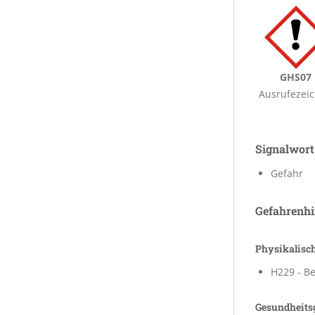
GHS07
Ausrufezei
Signalwort
Gefahr
Gefahrenhi
Physikalisc
H229 - Be
Gesundheits