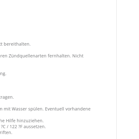
t bereithalten.
ren Zündquellenarten fernhalten. Nicht
ng.
tragen.
m mit Wasser spülen. Eventuell vorhandene
he Hilfe hinzuziehen.
C / 122 ?F aussetzen.
iften.