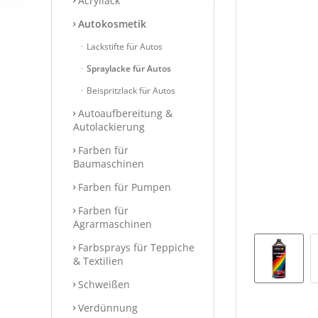
Acryllack
Autokosmetik
Lackstifte für Autos
Spraylacke für Autos
Beispritzlack für Autos
Autoaufbereitung &
Autolackierung
Farben für
Baumaschinen
Farben für Pumpen
Farben für
Agrarmaschinen
Farbsprays für Teppiche
& Textilien
Schweißen
Verdünnung