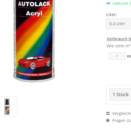
Lieferzeit 
Liter:
Verbrauch 
Wie viele m²
m
Vergleich
Fragen zu