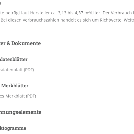
h
te beträgt laut Hersteller ca. 3,13 bis 4,37 m²/Liter. Der Verbrauc
Bei diesen Verbrauchszahlen handelt es sich um Richtwerte. Weit
ter & Dokumente
datenblätter
sdatenblatt (PDF)
 Merkblätter
s Merkblatt (PDF)
hnungselemente
iktogramme