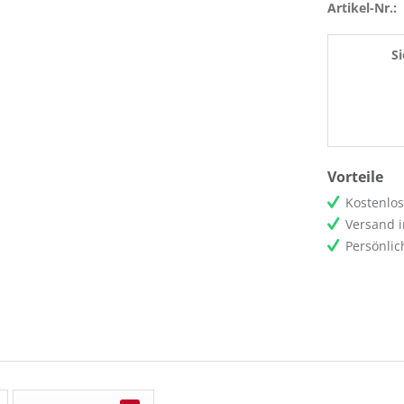
Artikel-Nr.:
S
Vorteile
Kostenlo
Versand 
Persönli