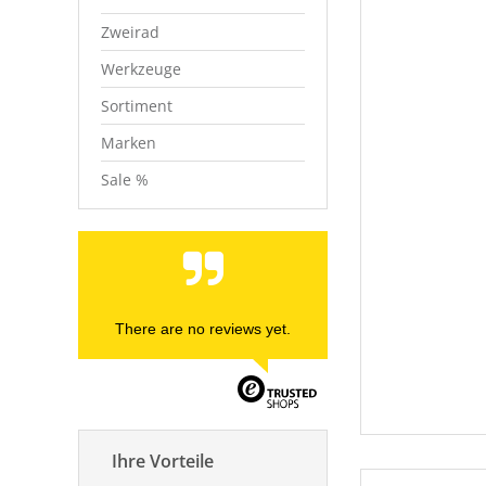
Zweirad
Werkzeuge
Sortiment
Marken
Sale %
There are no reviews yet.
Ihre Vorteile