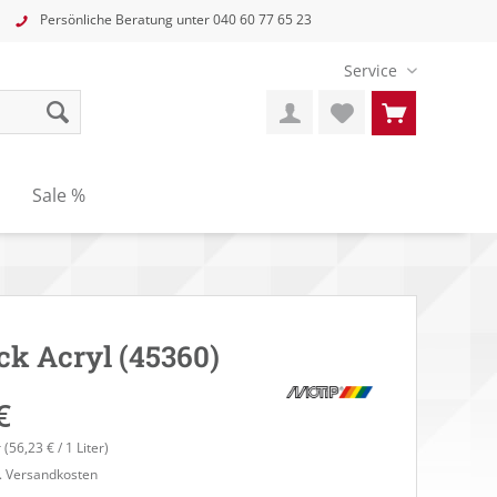
Persönliche Beratung unter
040 60 77 65 23
Service
n
Sale %
ck Acryl (45360)
€
r (56,23 € / 1 Liter)
l. Versandkosten