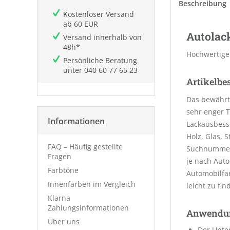
Beschreibung
Kostenloser Versand
ab 60 EUR
Autolack
Versand innerhalb von
48h*
Hochwertige
Persönliche Beratung
unter
040 60 77 65 23
Artikelbe
Das bewährt
sehr enger T
Informationen
Lackausbesse
Holz, Glas, 
FAQ – Häufig gestellte
Suchnummer 
Fragen
je nach Aut
Farbtöne
Automobilfa
Innenfarben im Vergleich
leicht zu fin
Klarna
Zahlungsinformationen
Anwendu
Über uns
Der Unter