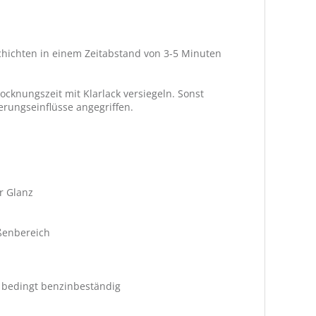
hichten in einem Zeitabstand von 3-5 Minuten
ocknungszeit mit Klarlack versiegeln. Sonst
rungseinflüsse angegriffen.
r Glanz
ßenbereich
k bedingt benzinbeständig