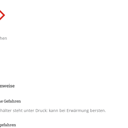
chen
nweise
he Gefahren
hälter steht unter Druck: kann bei Erwärmung bersten.
gefahren