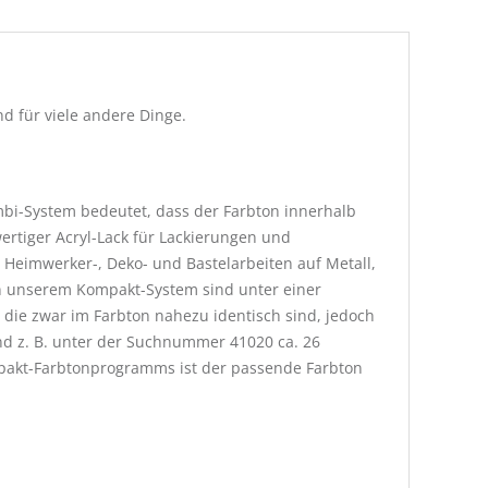
d für viele andere Dinge.
bi-System bedeutet, dass der Farbton innerhalb
rtiger Acryl-Lack für Lackierungen und
 Heimwerker-, Deko- und Bastelarbeiten auf Metall,
. In unserem Kompakt-System sind unter einer
die zwar im Farbton nahezu identisch sind, jedoch
nd z. B. unter der Suchnummer 41020 ca. 26
pakt-Farbtonprogramms ist der passende Farbton