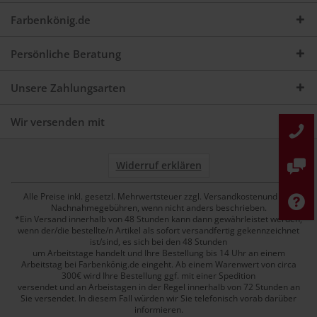
Farbenkönig.de
Persönliche Beratung
Unsere Zahlungsarten
Wir versenden mit
Widerruf erklären
Alle Preise inkl. gesetzl. Mehrwertsteuer zzgl. Versandkostenund ggf.
Nachnahmegebühren, wenn nicht anders beschrieben.
*Ein Versand innerhalb von 48 Stunden kann dann gewährleistet werden,
wenn der/die bestellte/n Artikel als sofort versandfertig gekennzeichnet
ist/sind, es sich bei den 48 Stunden
um Arbeitstage handelt und Ihre Bestellung bis 14 Uhr an einem
Arbeitstag bei Farbenkönig.de eingeht. Ab einem Warenwert von circa
300€ wird Ihre Bestellung ggf. mit einer Spedition
versendet und an Arbeistagen in der Regel innerhalb von 72 Stunden an
Sie versendet. In diesem Fall würden wir Sie telefonisch vorab darüber
informieren.