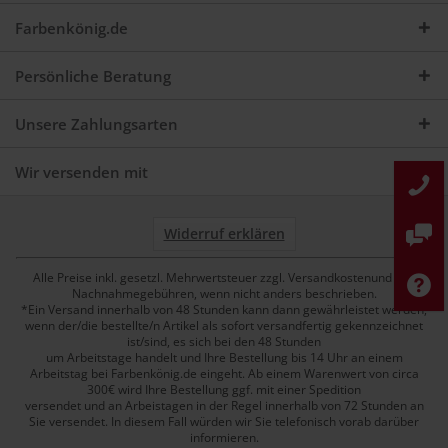
Farbenkönig.de
Persönliche Beratung
Unsere Zahlungsarten
Wir versenden mit
Widerruf erklären
Alle Preise inkl. gesetzl. Mehrwertsteuer zzgl. Versandkostenund ggf.
Nachnahmegebühren, wenn nicht anders beschrieben.
*Ein Versand innerhalb von 48 Stunden kann dann gewährleistet werden,
wenn der/die bestellte/n Artikel als sofort versandfertig gekennzeichnet
ist/sind, es sich bei den 48 Stunden
um Arbeitstage handelt und Ihre Bestellung bis 14 Uhr an einem
Arbeitstag bei Farbenkönig.de eingeht. Ab einem Warenwert von circa
300€ wird Ihre Bestellung ggf. mit einer Spedition
versendet und an Arbeistagen in der Regel innerhalb von 72 Stunden an
Sie versendet. In diesem Fall würden wir Sie telefonisch vorab darüber
informieren.