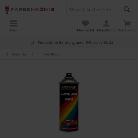
Menü
Merkzettel
Mein Konto
Warenkorb
Persönliche Beratung unter
040 60 77 65 23
Übersicht
Metalllack