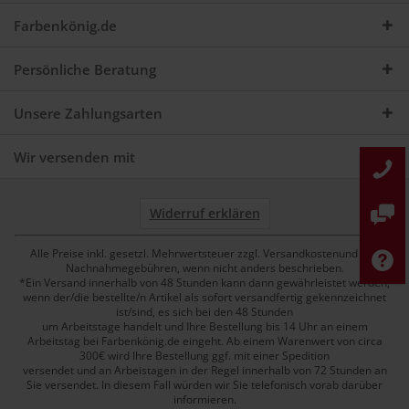
Farbenkönig.de
Persönliche Beratung
Unsere Zahlungsarten
Wir versenden mit
Widerruf erklären
Alle Preise inkl. gesetzl. Mehrwertsteuer zzgl. Versandkostenund ggf.
Nachnahmegebühren, wenn nicht anders beschrieben.
*Ein Versand innerhalb von 48 Stunden kann dann gewährleistet werden,
wenn der/die bestellte/n Artikel als sofort versandfertig gekennzeichnet
ist/sind, es sich bei den 48 Stunden
um Arbeitstage handelt und Ihre Bestellung bis 14 Uhr an einem
Arbeitstag bei Farbenkönig.de eingeht. Ab einem Warenwert von circa
300€ wird Ihre Bestellung ggf. mit einer Spedition
versendet und an Arbeistagen in der Regel innerhalb von 72 Stunden an
Sie versendet. In diesem Fall würden wir Sie telefonisch vorab darüber
informieren.