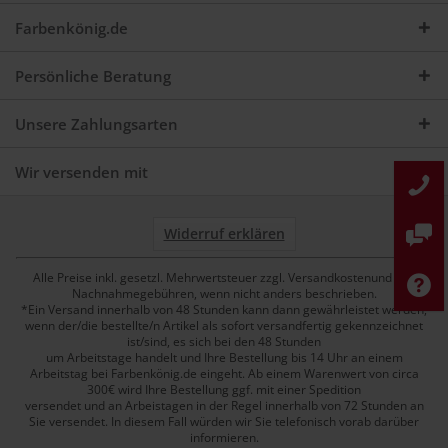
Farbenkönig.de
Persönliche Beratung
Unsere Zahlungsarten
Wir versenden mit
Widerruf erklären
Alle Preise inkl. gesetzl. Mehrwertsteuer zzgl. Versandkostenund ggf.
Nachnahmegebühren, wenn nicht anders beschrieben.
*Ein Versand innerhalb von 48 Stunden kann dann gewährleistet werden,
wenn der/die bestellte/n Artikel als sofort versandfertig gekennzeichnet
ist/sind, es sich bei den 48 Stunden
um Arbeitstage handelt und Ihre Bestellung bis 14 Uhr an einem
Arbeitstag bei Farbenkönig.de eingeht. Ab einem Warenwert von circa
300€ wird Ihre Bestellung ggf. mit einer Spedition
versendet und an Arbeistagen in der Regel innerhalb von 72 Stunden an
Sie versendet. In diesem Fall würden wir Sie telefonisch vorab darüber
informieren.