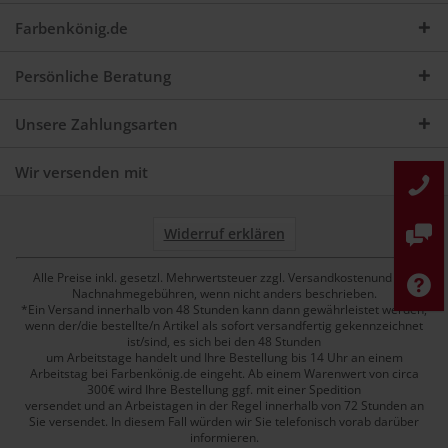
Farbenkönig.de
Persönliche Beratung
Unsere Zahlungsarten
Wir versenden mit
Widerruf erklären
Alle Preise inkl. gesetzl. Mehrwertsteuer zzgl. Versandkostenund ggf.
Nachnahmegebühren, wenn nicht anders beschrieben.
*Ein Versand innerhalb von 48 Stunden kann dann gewährleistet werden,
wenn der/die bestellte/n Artikel als sofort versandfertig gekennzeichnet
ist/sind, es sich bei den 48 Stunden
um Arbeitstage handelt und Ihre Bestellung bis 14 Uhr an einem
Arbeitstag bei Farbenkönig.de eingeht. Ab einem Warenwert von circa
300€ wird Ihre Bestellung ggf. mit einer Spedition
versendet und an Arbeistagen in der Regel innerhalb von 72 Stunden an
Sie versendet. In diesem Fall würden wir Sie telefonisch vorab darüber
informieren.