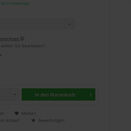
5 bis 9 Arbeitstage
berechnen
 wollen Sie bearbeiten?
²
In den
Warenkorb
en
Merken
m Artikel?
Bewertungen