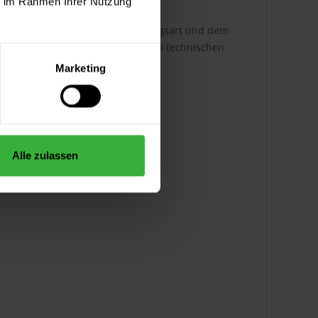
ie im Rahmen Ihrer Nutzung
h ist dabei abhängig von der Auftragsart und dem
ere Infos entnehmen Sie bitte dem technischen
Marketing
Alle zulassen