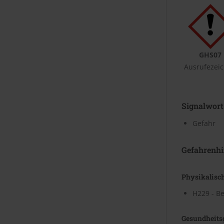
GHS07
Ausrufezei
Signalwort
Gefahr
Gefahrenhi
Physikalisc
H229 - Be
Gesundheits