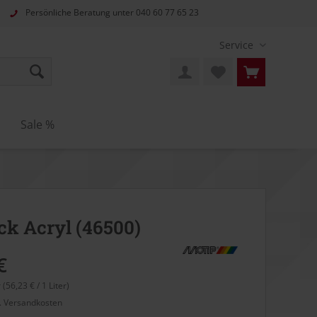
Persönliche Beratung unter
040 60 77 65 23
Service
n
Sale %
ck Acryl (46500)
€
r (56,23 € / 1 Liter)
l. Versandkosten