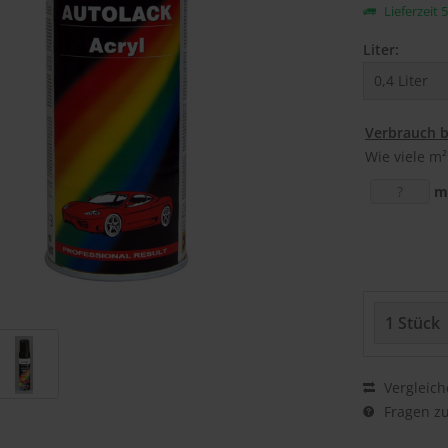
Lieferzeit 
Liter:
Verbrauch 
Wie viele m²
m
Vergleich
Fragen zu