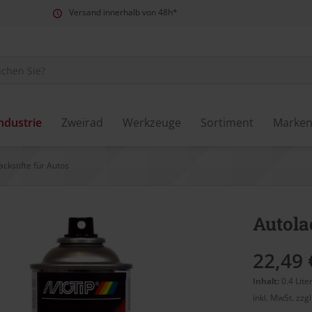
Versand innerhalb von 48h*
ndustrie
Zweirad
Werkzeuge
Sortiment
Marke
ackstifte für Autos
Autola
22,49 
Inhalt:
0.4 Lite
inkl. MwSt.
zzg