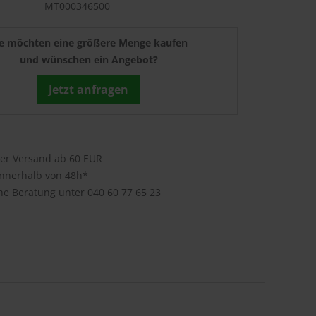
MT000346500
ie möchten eine größere Menge kaufen
und wünschen ein Angebot?
Jetzt anfragen
ser Versand ab 60 EUR
innerhalb von 48h*
che Beratung unter
040 60 77 65 23