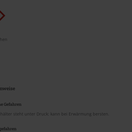
chen
nweise
he Gefahren
hälter steht unter Druck: kann bei Erwärmung bersten.
gefahren