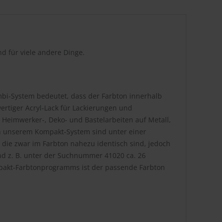
d für viele andere Dinge.
bi-System bedeutet, dass der Farbton innerhalb
rtiger Acryl-Lack für Lackierungen und
 Heimwerker-, Deko- und Bastelarbeiten auf Metall,
. In unserem Kompakt-System sind unter einer
die zwar im Farbton nahezu identisch sind, jedoch
nd z. B. unter der Suchnummer 41020 ca. 26
pakt-Farbtonprogramms ist der passende Farbton