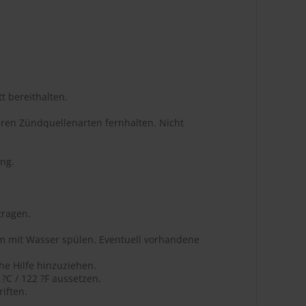
t bereithalten.
ren Zündquellenarten fernhalten. Nicht
ng.
tragen.
m mit Wasser spülen. Eventuell vorhandene
he Hilfe hinzuziehen.
C / 122 ?F aussetzen.
iften.