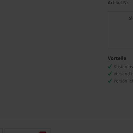
Artikel-Nr.:
S
Vorteile
Kostenlo
Versand 
Persönli