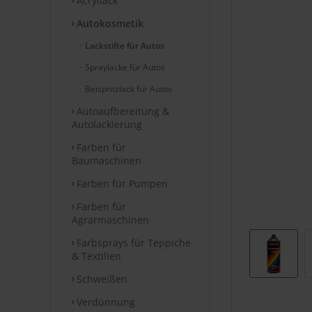
Acryllack
Autokosmetik
Lackstifte für Autos
Spraylacke für Autos
Beispritzlack für Autos
Autoaufbereitung &
Autolackierung
Farben für
Baumaschinen
Farben für Pumpen
Farben für
Agrarmaschinen
Farbsprays für Teppiche
& Textilien
Schweißen
Verdünnung