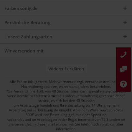
Farbenkönig.de
Persönliche Beratung
Unsere Zahlungsarten
Wir versenden mit
Widerruf erklären
Alle Preise inkl. gesetzl. Mehrwertsteuer zzgl. Versandkostenund ggf.
Nachnahmegebühren, wenn nicht anders beschrieben.
*Ein Versand innerhalb von 48 Stunden kann dann gewährleistet werden,
wenn der/die bestellte/n Artikel als sofort versandfertig gekennzeichnet
ist/sind, es sich bei den 48 Stunden
um Arbeitstage handelt und Ihre Bestellung bis 14 Uhr an einem
Arbeitstag bei Farbenkönig.de eingeht. Ab einem Warenwert von circa
300€ wird Ihre Bestellung ggf. mit einer Spedition
versendet und an Arbeistagen in der Regel innerhalb von 72 Stunden an
Sie versendet. In diesem Fall würden wir Sie telefonisch vorab darüber
informieren.