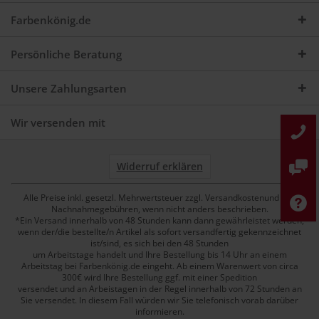
Farbenkönig.de
Persönliche Beratung
Unsere Zahlungsarten
Wir versenden mit
Widerruf erklären
Alle Preise inkl. gesetzl. Mehrwertsteuer zzgl. Versandkostenund ggf.
Nachnahmegebühren, wenn nicht anders beschrieben.
*Ein Versand innerhalb von 48 Stunden kann dann gewährleistet werden,
wenn der/die bestellte/n Artikel als sofort versandfertig gekennzeichnet
ist/sind, es sich bei den 48 Stunden
um Arbeitstage handelt und Ihre Bestellung bis 14 Uhr an einem
Arbeitstag bei Farbenkönig.de eingeht. Ab einem Warenwert von circa
300€ wird Ihre Bestellung ggf. mit einer Spedition
versendet und an Arbeistagen in der Regel innerhalb von 72 Stunden an
Sie versendet. In diesem Fall würden wir Sie telefonisch vorab darüber
informieren.