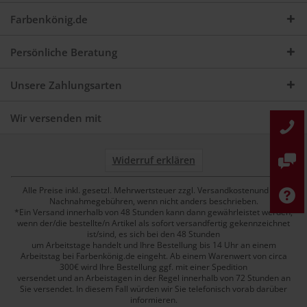
Farbenkönig.de
Persönliche Beratung
Unsere Zahlungsarten
Wir versenden mit
Widerruf erklären
Alle Preise inkl. gesetzl. Mehrwertsteuer zzgl. Versandkostenund ggf.
Nachnahmegebühren, wenn nicht anders beschrieben.
*Ein Versand innerhalb von 48 Stunden kann dann gewährleistet werden,
wenn der/die bestellte/n Artikel als sofort versandfertig gekennzeichnet
ist/sind, es sich bei den 48 Stunden
um Arbeitstage handelt und Ihre Bestellung bis 14 Uhr an einem
Arbeitstag bei Farbenkönig.de eingeht. Ab einem Warenwert von circa
300€ wird Ihre Bestellung ggf. mit einer Spedition
versendet und an Arbeistagen in der Regel innerhalb von 72 Stunden an
Sie versendet. In diesem Fall würden wir Sie telefonisch vorab darüber
informieren.