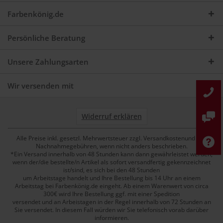
Farbenkönig.de
Persönliche Beratung
Unsere Zahlungsarten
Wir versenden mit
Widerruf erklären
Alle Preise inkl. gesetzl. Mehrwertsteuer zzgl. Versandkostenund ggf.
Nachnahmegebühren, wenn nicht anders beschrieben.
*Ein Versand innerhalb von 48 Stunden kann dann gewährleistet werden,
wenn der/die bestellte/n Artikel als sofort versandfertig gekennzeichnet
ist/sind, es sich bei den 48 Stunden
um Arbeitstage handelt und Ihre Bestellung bis 14 Uhr an einem
Arbeitstag bei Farbenkönig.de eingeht. Ab einem Warenwert von circa
300€ wird Ihre Bestellung ggf. mit einer Spedition
versendet und an Arbeistagen in der Regel innerhalb von 72 Stunden an
Sie versendet. In diesem Fall würden wir Sie telefonisch vorab darüber
informieren.