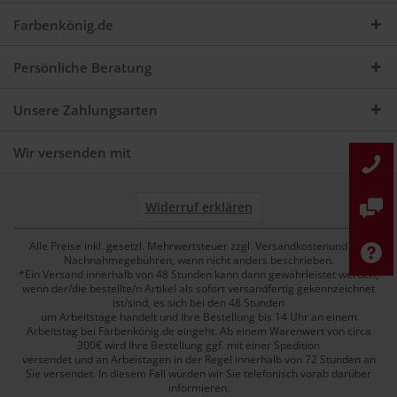
Farbenkönig.de
Persönliche Beratung
Unsere Zahlungsarten
Wir versenden mit
Widerruf erklären
Alle Preise inkl. gesetzl. Mehrwertsteuer zzgl. Versandkostenund ggf.
Nachnahmegebühren, wenn nicht anders beschrieben.
*Ein Versand innerhalb von 48 Stunden kann dann gewährleistet werden,
wenn der/die bestellte/n Artikel als sofort versandfertig gekennzeichnet
ist/sind, es sich bei den 48 Stunden
um Arbeitstage handelt und Ihre Bestellung bis 14 Uhr an einem
Arbeitstag bei Farbenkönig.de eingeht. Ab einem Warenwert von circa
300€ wird Ihre Bestellung ggf. mit einer Spedition
versendet und an Arbeistagen in der Regel innerhalb von 72 Stunden an
Sie versendet. In diesem Fall würden wir Sie telefonisch vorab darüber
informieren.