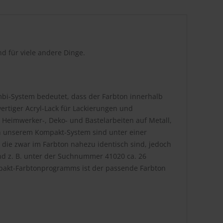
d für viele andere Dinge.
bi-System bedeutet, dass der Farbton innerhalb
rtiger Acryl-Lack für Lackierungen und
 Heimwerker-, Deko- und Bastelarbeiten auf Metall,
. In unserem Kompakt-System sind unter einer
die zwar im Farbton nahezu identisch sind, jedoch
nd z. B. unter der Suchnummer 41020 ca. 26
pakt-Farbtonprogramms ist der passende Farbton