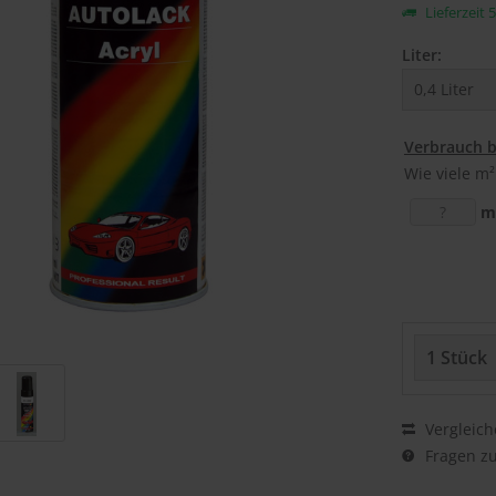
Lieferzeit 
Liter:
Verbrauch 
Wie viele m²
m
Vergleich
Fragen zu