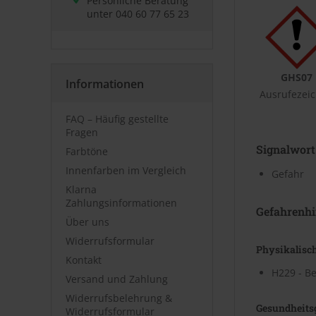
Persönliche Beratung
unter
040 60 77 65 23
GHS07
Informationen
Ausrufezei
FAQ – Häufig gestellte
Fragen
Signalwort
Farbtöne
Innenfarben im Vergleich
Gefahr
Klarna
Zahlungsinformationen
Gefahrenhi
Über uns
Widerrufsformular
Physikalisc
Kontakt
H229 - Be
Versand und Zahlung
Widerrufsbelehrung &
Gesundheits
Widerrufsformular