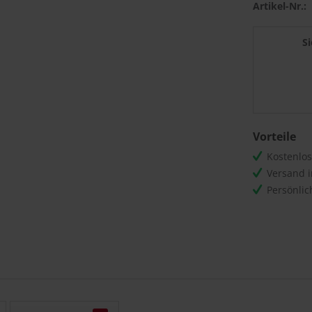
Artikel-Nr.:
S
Vorteile
Kostenlo
Versand 
Persönli