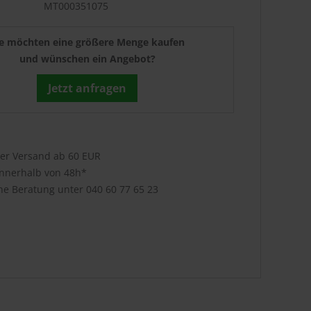
MT000351075
ie möchten eine größere Menge kaufen
und wünschen ein Angebot?
Jetzt anfragen
ser Versand ab 60 EUR
innerhalb von 48h*
che Beratung unter
040 60 77 65 23