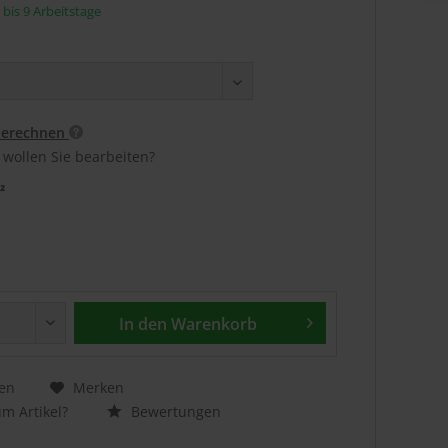
5 bis 9 Arbeitstage
berechnen
 wollen Sie bearbeiten?
²
In den
Warenkorb
en
Merken
m Artikel?
Bewertungen