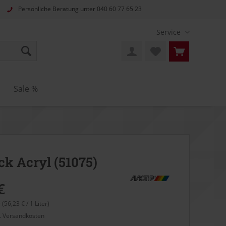
Persönliche Beratung unter
040 60 77 65 23
Service
Sale %
ck Acryl (51075)
€
r (56,23 € / 1 Liter)
l. Versandkosten