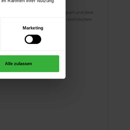
ie im Rahmen Ihrer Nutzung
h ist dabei abhängig von der Auftragsart und dem
ere Infos entnehmen Sie bitte dem technischen
Marketing
Alle zulassen