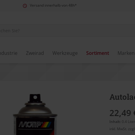
Versand innerhalb von 48h*
ndustrie
Zweirad
Werkzeuge
Sortiment
Marken
Autola
22,49 
Inhalt:
0.4 Lite
inkl. MwSt.
zzg