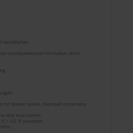
t bereithalten.
ren Zündquellenarten fernhalten. Nicht
ng.
tragen.
m mit Wasser spülen. Eventuell vorhandene
he Hilfe hinzuziehen.
C / 122 ?F aussetzen.
iften.