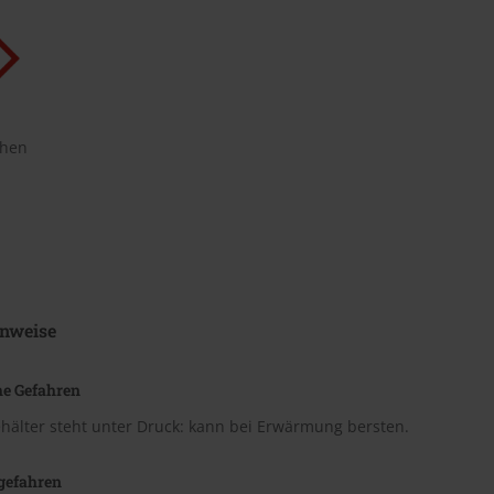
chen
nweise
he Gefahren
hälter steht unter Druck: kann bei Erwärmung bersten.
gefahren