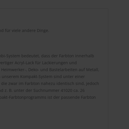
d für viele andere Dinge.
bi-System bedeutet, dass der Farbton innerhalb
rtiger Acryl-Lack für Lackierungen und
 Heimwerker-, Deko- und Bastelarbeiten auf Metall,
. In unserem Kompakt-System sind unter einer
die zwar im Farbton nahezu identisch sind, jedoch
nd z. B. unter der Suchnummer 41020 ca. 26
pakt-Farbtonprogramms ist der passende Farbton