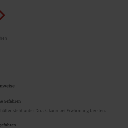
chen
nweise
he Gefahren
hälter steht unter Druck: kann bei Erwärmung bersten.
gefahren