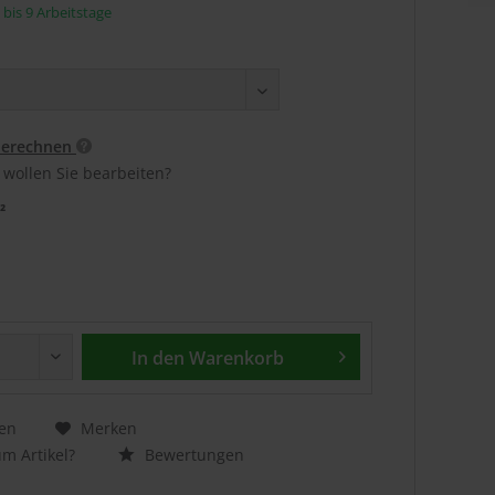
5 bis 9 Arbeitstage
berechnen
 wollen Sie bearbeiten?
²
In den
Warenkorb
en
Merken
m Artikel?
Bewertungen