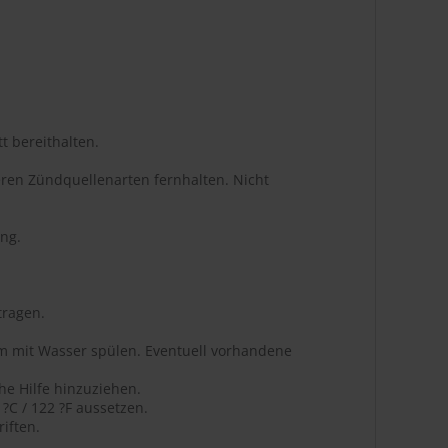
t bereithalten.
ren Zündquellenarten fernhalten. Nicht
ng.
tragen.
m mit Wasser spülen. Eventuell vorhandene
he Hilfe hinzuziehen.
C / 122 ?F aussetzen.
iften.