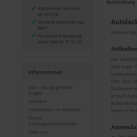
Beschreibung
Kostenloser Versand
ab 60 EUR
Autolack
Versand innerhalb von
48h*
Hochwertige
Persönliche Beratung
unter
040 60 77 65 23
Artikelbe
Das bewährt
sehr enger T
Informationen
Lackausbesse
Holz, Glas, 
FAQ – Häufig gestellte
Suchnummer 
Fragen
je nach Aut
Farbtöne
Automobilfa
Innenfarben im Vergleich
leicht zu fin
Klarna
Zahlungsinformationen
Anwendu
Über uns
Der Unter