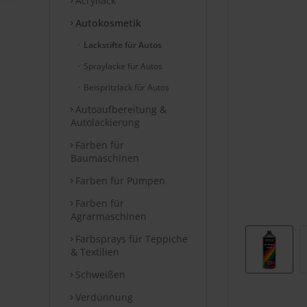
Acryllack
Autokosmetik
Lackstifte für Autos
Spraylacke für Autos
Beispritzlack für Autos
Autoaufbereitung &
Autolackierung
Farben für
Baumaschinen
Farben für Pumpen
Farben für
Agrarmaschinen
Farbsprays für Teppiche
& Textilien
Schweißen
Verdünnung