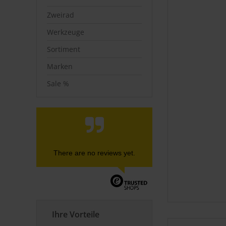
Zweirad
Werkzeuge
Sortiment
Marken
Sale %
There are no reviews yet.
Ihre Vorteile