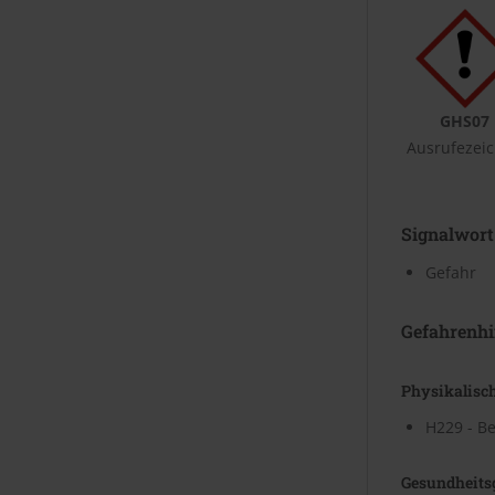
GHS07
Ausrufezei
Signalwort
Gefahr
Gefahrenhi
Physikalisc
H229 - Be
Gesundheits