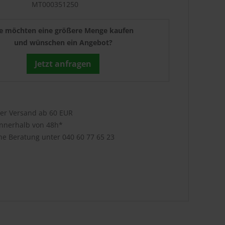
MT000351250
ie möchten eine größere Menge kaufen
und wünschen ein Angebot?
Jetzt anfragen
ser Versand ab 60 EUR
innerhalb von 48h*
che Beratung unter
040 60 77 65 23