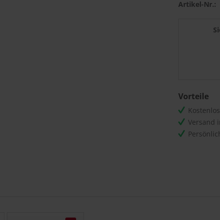
Artikel-Nr.:
S
Vorteile
Kostenlo
Versand 
Persönli