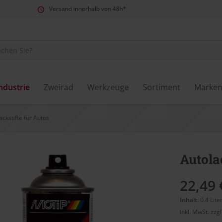
Versand innerhalb von 48h*
ndustrie
Zweirad
Werkzeuge
Sortiment
Marke
ackstifte für Autos
Autola
22,49 
Inhalt:
0.4 Lite
inkl. MwSt.
zzg