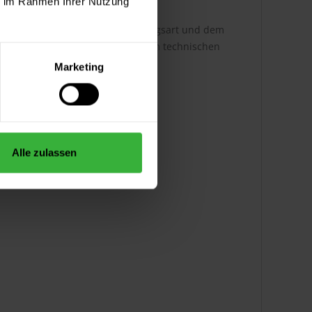
ie im Rahmen Ihrer Nutzung
h ist dabei abhängig von der Auftragsart und dem
ere Infos entnehmen Sie bitte dem technischen
Marketing
Alle zulassen