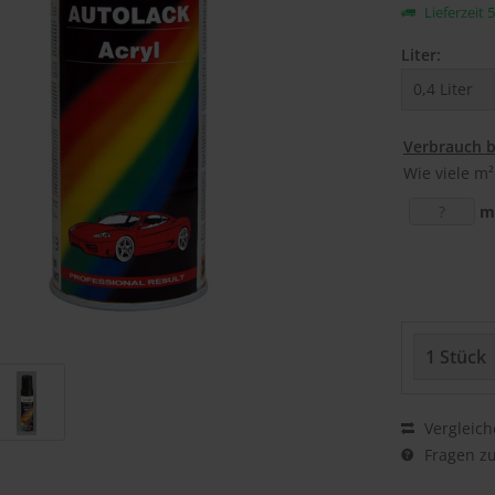
Lieferzeit 
Liter:
Verbrauch 
Wie viele m²
m
Vergleich
Fragen zu