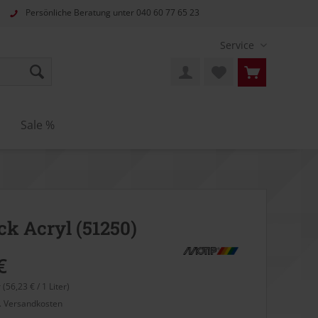
Persönliche Beratung unter
040 60 77 65 23
Service
n
Sale %
ck Acryl (51250)
€
r (56,23 € / 1 Liter)
l. Versandkosten