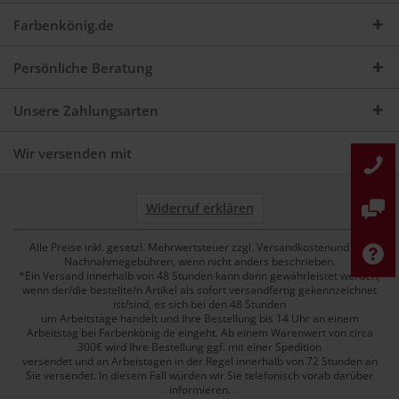
Farbenkönig.de
Persönliche Beratung
Unsere Zahlungsarten
Wir versenden mit
Widerruf erklären
Alle Preise inkl. gesetzl. Mehrwertsteuer zzgl. Versandkostenund ggf.
Nachnahmegebühren, wenn nicht anders beschrieben.
*Ein Versand innerhalb von 48 Stunden kann dann gewährleistet werden,
wenn der/die bestellte/n Artikel als sofort versandfertig gekennzeichnet
ist/sind, es sich bei den 48 Stunden
um Arbeitstage handelt und Ihre Bestellung bis 14 Uhr an einem
Arbeitstag bei Farbenkönig.de eingeht. Ab einem Warenwert von circa
300€ wird Ihre Bestellung ggf. mit einer Spedition
versendet und an Arbeistagen in der Regel innerhalb von 72 Stunden an
Sie versendet. In diesem Fall würden wir Sie telefonisch vorab darüber
informieren.