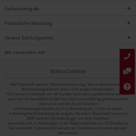
Farbenkönig.de
Persönliche Beratung
Unsere Zahlungsarten
Wir versenden mit
Widerruf erklären
Alle Preise inkl. gesetzl. Mehrwertsteuer zzgl. Versandkostenund ggf.
Nachnahmegebühren, wenn nicht anders beschrieben.
*Ein Versand innerhalb von 48 Stunden kann dann gewährleistet werden,
wenn der/die bestellte/n Artikel als sofort versandfertig gekennzeichnet
ist/sind, es sich bei den 48 Stunden
um Arbeitstage handelt und Ihre Bestellung bis 14 Uhr an einem
Arbeitstag bei Farbenkönig.de eingeht. Ab einem Warenwert von circa
300€ wird Ihre Bestellung ggf. mit einer Spedition
versendet und an Arbeistagen in der Regel innerhalb von 72 Stunden an
Sie versendet. In diesem Fall würden wir Sie telefonisch vorab darüber
informieren.