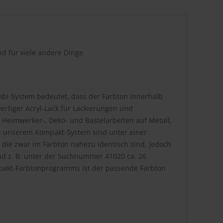
d für viele andere Dinge.
bi-System bedeutet, dass der Farbton innerhalb
rtiger Acryl-Lack für Lackierungen und
 Heimwerker-, Deko- und Bastelarbeiten auf Metall,
. In unserem Kompakt-System sind unter einer
die zwar im Farbton nahezu identisch sind, jedoch
nd z. B. unter der Suchnummer 41020 ca. 26
pakt-Farbtonprogramms ist der passende Farbton