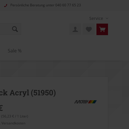
Persönliche Beratung unter
040 60 77 65 23
Service
Sale %
ck Acryl (51950)
€
r (56,23 € / 1 Liter)
l. Versandkosten