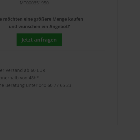
MT000351950
ie möchten eine größere Menge kaufen
und wünschen ein Angebot?
Jetzt anfragen
ser Versand ab 60 EUR
innerhalb von 48h*
che Beratung unter
040 60 77 65 23