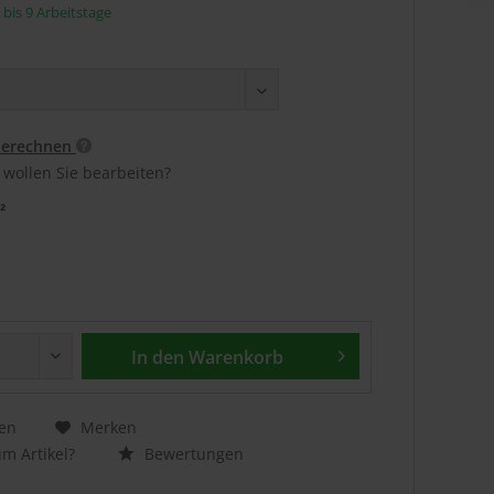
5 bis 9 Arbeitstage
berechnen
 wollen Sie bearbeiten?
²
In den
Warenkorb
en
Merken
m Artikel?
Bewertungen