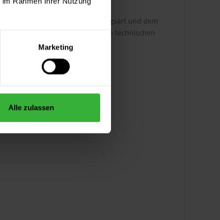
ie im Rahmen Ihrer Nutzung
h ist dabei abhängig von der Auftragsart und dem
ere Infos entnehmen Sie bitte dem technischen
Marketing
Alle zulassen