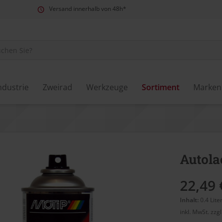
Versand innerhalb von 48h*
ndustrie
Zweirad
Werkzeuge
Sortiment
Marken
Autola
22,49 
Inhalt:
0.4 Lite
inkl. MwSt.
zzg