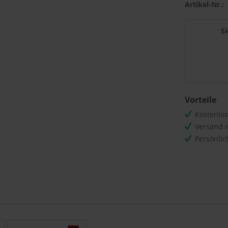
Artikel-Nr.:
S
Vorteile
Kostenlo
Versand 
Persönli