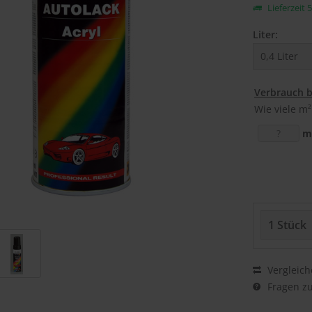
Lieferzeit 
Liter:
Verbrauch 
Wie viele m²
m
Vergleich
Fragen zu