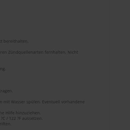
t bereithalten.
ren Zündquellenarten fernhalten. Nicht
ng.
tragen.
m mit Wasser spülen. Eventuell vorhandene
he Hilfe hinzuziehen.
C / 122 ?F aussetzen.
iften.