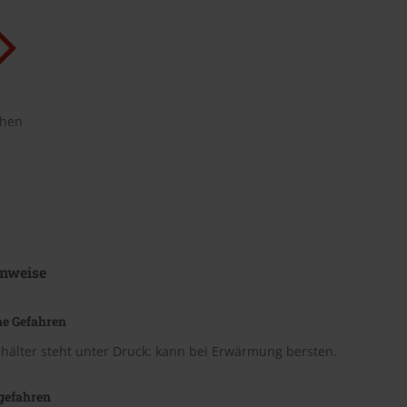
chen
nweise
he Gefahren
hälter steht unter Druck: kann bei Erwärmung bersten.
gefahren