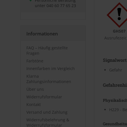
Persönliche Beratung
unter
040 60 77 65 23
GHS07
Informationen
Ausrufezei
FAQ – Häufig gestellte
Fragen
Signalwort
Farbtöne
Innenfarben im Vergleich
Gefahr
Klarna
Zahlungsinformationen
Gefahrenhi
Über uns
Widerrufsformular
Physikalisc
Kontakt
H229 - Be
Versand und Zahlung
Widerrufsbelehrung &
Gesundheits
Widerrufsformular