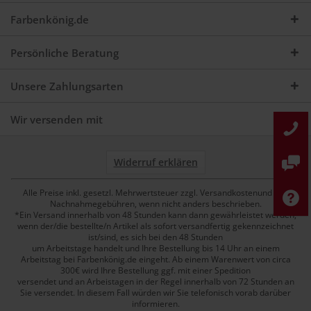
Farbenkönig.de
Persönliche Beratung
Unsere Zahlungsarten
Wir versenden mit
Widerruf erklären
Alle Preise inkl. gesetzl. Mehrwertsteuer zzgl. Versandkostenund ggf.
Nachnahmegebühren, wenn nicht anders beschrieben.
*Ein Versand innerhalb von 48 Stunden kann dann gewährleistet werden,
wenn der/die bestellte/n Artikel als sofort versandfertig gekennzeichnet
ist/sind, es sich bei den 48 Stunden
um Arbeitstage handelt und Ihre Bestellung bis 14 Uhr an einem
Arbeitstag bei Farbenkönig.de eingeht. Ab einem Warenwert von circa
300€ wird Ihre Bestellung ggf. mit einer Spedition
versendet und an Arbeistagen in der Regel innerhalb von 72 Stunden an
Sie versendet. In diesem Fall würden wir Sie telefonisch vorab darüber
informieren.