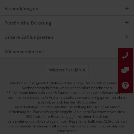
Farbenkönig.de
Persönliche Beratung
Unsere Zahlungsarten
Wir versenden mit
Widerruf erklären
Alle Preise inkl. gesetzl. Mehrwertsteuer zzgl. Versandkostenund ggf.
Nachnahmegebühren, wenn nicht anders beschrieben.
*Ein Versand innerhalb von 48 Stunden kann dann gewährleistet werden,
wenn der/die bestellte/n Artikel als sofort versandfertig gekennzeichnet
ist/sind, es sich bei den 48 Stunden
um Arbeitstage handelt und Ihre Bestellung bis 14 Uhr an einem
Arbeitstag bei Farbenkönig.de eingeht. Ab einem Warenwert von circa
300€ wird Ihre Bestellung ggf. mit einer Spedition
versendet und an Arbeistagen in der Regel innerhalb von 72 Stunden an
Sie versendet. In diesem Fall würden wir Sie telefonisch vorab darüber
informieren.