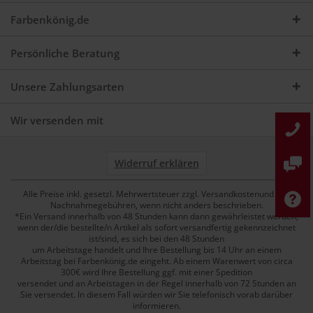
Farbenkönig.de
Persönliche Beratung
Unsere Zahlungsarten
Wir versenden mit
Widerruf erklären
Alle Preise inkl. gesetzl. Mehrwertsteuer zzgl. Versandkostenund ggf.
Nachnahmegebühren, wenn nicht anders beschrieben.
*Ein Versand innerhalb von 48 Stunden kann dann gewährleistet werden,
wenn der/die bestellte/n Artikel als sofort versandfertig gekennzeichnet
ist/sind, es sich bei den 48 Stunden
um Arbeitstage handelt und Ihre Bestellung bis 14 Uhr an einem
Arbeitstag bei Farbenkönig.de eingeht. Ab einem Warenwert von circa
300€ wird Ihre Bestellung ggf. mit einer Spedition
versendet und an Arbeistagen in der Regel innerhalb von 72 Stunden an
Sie versendet. In diesem Fall würden wir Sie telefonisch vorab darüber
informieren.