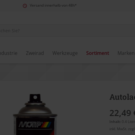
Versand innerhalb von 48h*
ndustrie
Zweirad
Werkzeuge
Sortiment
Marken
Autola
22,49 
Inhalt:
0.4 Lite
inkl. MwSt.
zzg