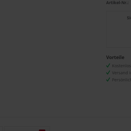
Artikel-Nr.:
S
Vorteile
Kostenlo
Versand 
Persönli