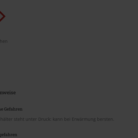
chen
nweise
he Gefahren
hälter steht unter Druck: kann bei Erwärmung bersten.
gefahren