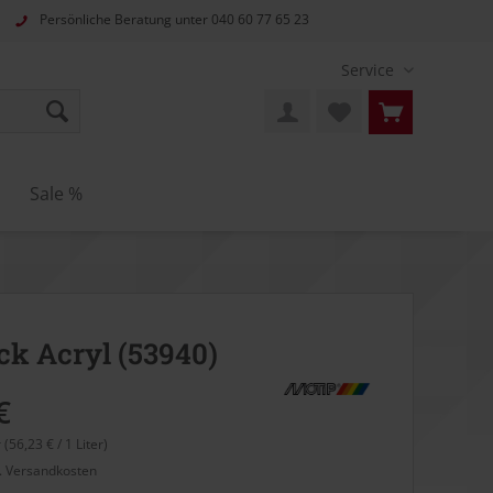
Persönliche Beratung unter
040 60 77 65 23
Service
Sale %
ck Acryl (53940)
€
r (56,23 € / 1 Liter)
l. Versandkosten