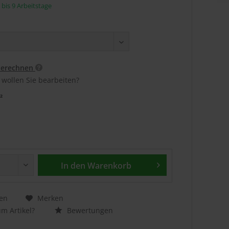
5 bis 9 Arbeitstage
berechnen
 wollen Sie bearbeiten?
²
In den
Warenkorb
en
Merken
m Artikel?
Bewertungen