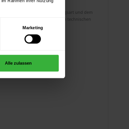
ie im Rahmen Ihrer Nutzung
h ist dabei abhängig von der Auftragsart und dem
ere Infos entnehmen Sie bitte dem technischen
Marketing
Alle zulassen