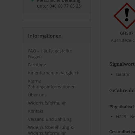
Persönliche Beratung
unter
040 60 77 65 23
GHS07
Informationen
Ausrufezei
FAQ – Häufig gestellte
Fragen
Signalwort
Farbtöne
Innenfarben im Vergleich
Gefahr
Klarna
Zahlungsinformationen
Gefahrenhi
Über uns
Widerrufsformular
Physikalisc
Kontakt
H229 - Be
Versand und Zahlung
Widerrufsbelehrung &
Gesundheits
Widerrufsformular