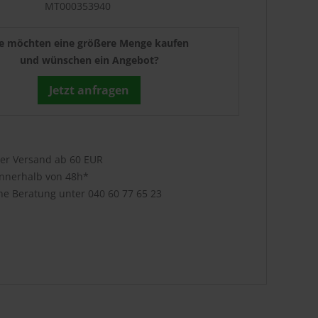
MT000353940
ie möchten eine größere Menge kaufen
und wünschen ein Angebot?
Jetzt anfragen
ser Versand ab 60 EUR
innerhalb von 48h*
che Beratung unter
040 60 77 65 23