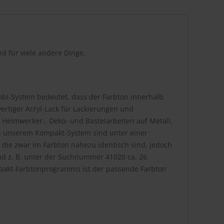
d für viele andere Dinge.
bi-System bedeutet, dass der Farbton innerhalb
rtiger Acryl-Lack für Lackierungen und
 Heimwerker-, Deko- und Bastelarbeiten auf Metall,
. In unserem Kompakt-System sind unter einer
die zwar im Farbton nahezu identisch sind, jedoch
nd z. B. unter der Suchnummer 41020 ca. 26
pakt-Farbtonprogramms ist der passende Farbton