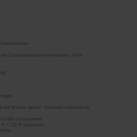
t bereithalten.
ren Zündquellenarten fernhalten. Nicht
ng.
tragen.
m mit Wasser spülen. Eventuell vorhandene
he Hilfe hinzuziehen.
C / 122 ?F aussetzen.
iften.