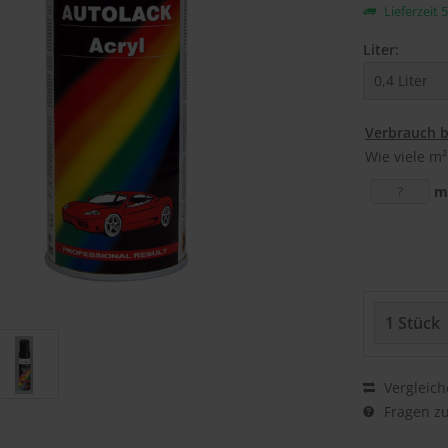
Lieferzeit 
Liter:
Verbrauch 
Wie viele m²
m
Vergleich
Fragen zu