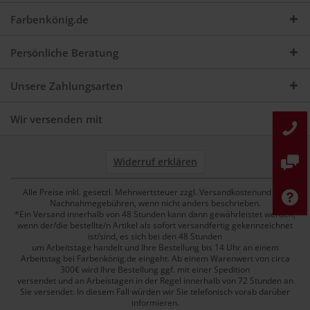
Farbenkönig.de
Persönliche Beratung
Unsere Zahlungsarten
Wir versenden mit
Widerruf erklären
Alle Preise inkl. gesetzl. Mehrwertsteuer zzgl. Versandkostenund ggf.
Nachnahmegebühren, wenn nicht anders beschrieben.
*Ein Versand innerhalb von 48 Stunden kann dann gewährleistet werden,
wenn der/die bestellte/n Artikel als sofort versandfertig gekennzeichnet
ist/sind, es sich bei den 48 Stunden
um Arbeitstage handelt und Ihre Bestellung bis 14 Uhr an einem
Arbeitstag bei Farbenkönig.de eingeht. Ab einem Warenwert von circa
300€ wird Ihre Bestellung ggf. mit einer Spedition
versendet und an Arbeistagen in der Regel innerhalb von 72 Stunden an
Sie versendet. In diesem Fall würden wir Sie telefonisch vorab darüber
informieren.